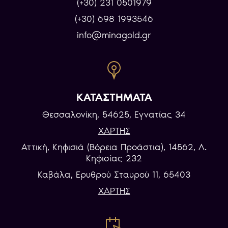
(+30) 231 0501979
(+30) 698 1993546
info@minagold.gr
ΚΑΤΑΣΤΗΜΑΤΑ
Θεσσαλονίκη, 54625, Εγνατίας 34
ΧΑΡΤΗΣ
Αττική, Κηφισιά (Βόρεια Προάστια), 14562, Λ.
Κηφισίας 232
Καβάλα, Eρυθρού Σταυρού 11, 65403
ΧΑΡΤΗΣ