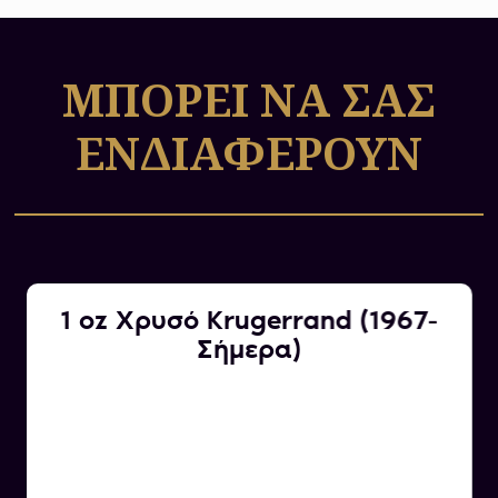
της χώρας, οι οποίες φημίζονται για την
κορυφαία αισθητική και τεχνική αξία τους.
ΜΠΟΡΕΙ ΝΑ ΣΑΣ
ΕΝΔΙΑΦΕΡΟΥΝ
1 oz Χρυσό Krugerrand (1967-
Σήμερα)