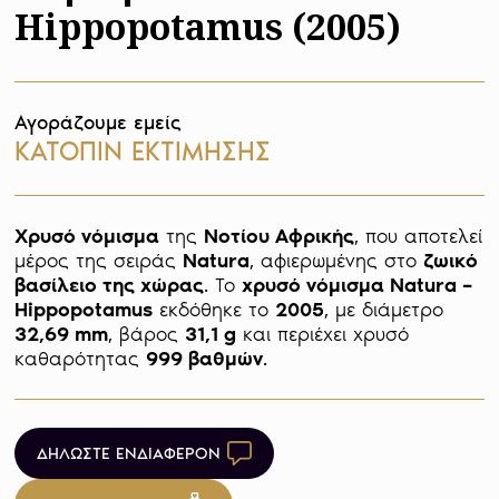
Hippopotamus (2005)
Αγοράζουμε εμείς
ΚΑΤΟΠΙΝ ΕΚΤΙΜΗΣΗΣ
Χρυσό νόμισμα
 της 
Νοτίου Αφρικής
, που αποτελεί 
μέρος της σειράς 
Natura
, αφιερωμένης στο 
ζωικό 
βασίλειο της χώρας
. Το 
χρυσό νόμισμα Natura – 
Hippopotamus
 εκδόθηκε το 
2005
, με διάμετρο 
32,69 mm
, βάρος 
31,1 g
 και περιέχει χρυσό 
καθαρότητας 
999 βαθμών
. 
ΔΗΛΩΣΤΕ ΕΝΔΙΑΦΕΡΟΝ