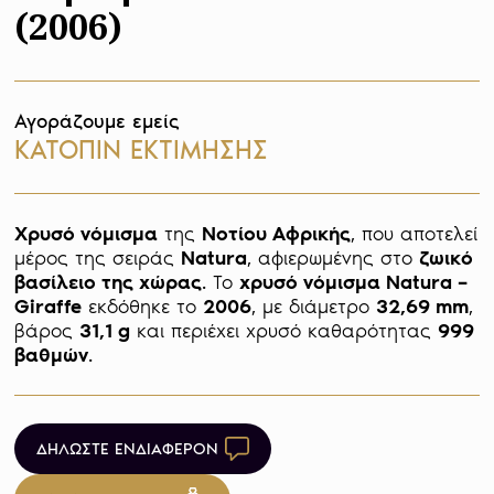
(2006)
Αγοράζουμε εμείς
ΚΑΤΟΠΙΝ ΕΚΤΙΜΗΣΗΣ
Χρυσό νόμισμα
 της 
Νοτίου Αφρικής
, που αποτελεί 
μέρος της σειράς 
Natura
, αφιερωμένης στο 
ζωικό 
βασίλειο της χώρας
. Το 
χρυσό νόμισμα Natura – 
Giraffe
 εκδόθηκε το 
2006
, με διάμετρο 
32,69 mm
, 
βάρος 
31,1 g
 και περιέχει χρυσό καθαρότητας 
999 
βαθμών
. 
ΔΗΛΩΣΤΕ ΕΝΔΙΑΦΕΡΟΝ