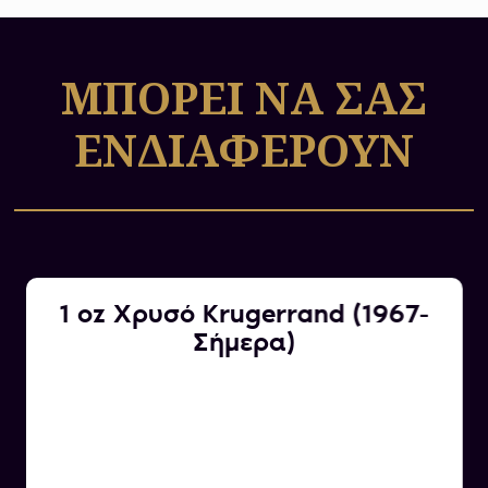
της χώρας, οι οποίες φημίζονται για την
κορυφαία αισθητική και τεχνική αξία τους.
ΜΠΟΡΕΙ ΝΑ ΣΑΣ
ΕΝΔΙΑΦΕΡΟΥΝ
1 oz Χρυσό Krugerrand (1967-
Σήμερα)