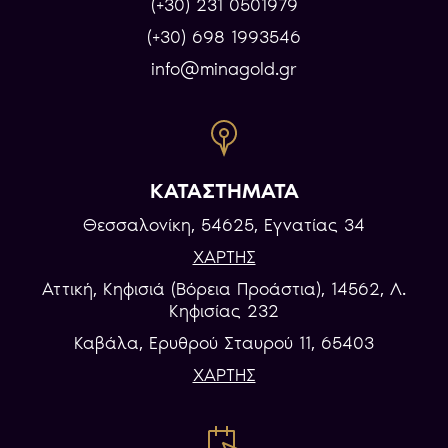
(+30) 231 0501979
(+30) 698 1993546
info@minagold.gr
ΚΑΤΑΣΤΗΜΑΤΑ
Θεσσαλονίκη, 54625, Εγνατίας 34
ΧΑΡΤΗΣ
Αττική, Κηφισιά (Βόρεια Προάστια), 14562, Λ.
Κηφισίας 232
Καβάλα, Eρυθρού Σταυρού 11, 65403
ΧΑΡΤΗΣ