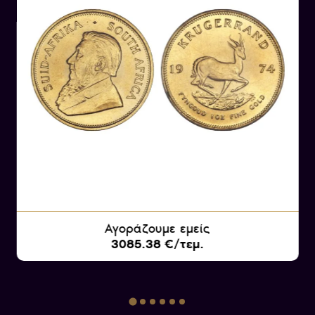
Αγοράζουμε εμείς
3085.38 €/τεμ.