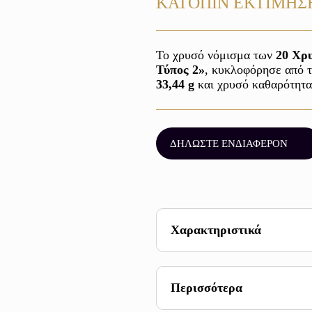
ΚΑΤΟΠΙΝ ΕΚΤΙΜΗΣ
Το χρυσό νόμισμα των 
20 Χρ
Τύπος 2»
, κυκλοφόρησε από τ
33,44 g
 και χρυσό καθαρότητα
ΔΗΛΩΣΤΕ ΕΝΔΙΑΦΕΡΟΝ
Χαρακτηριστικά
Βάρος 33,44 g
Καθαρότητα 900
Περισσότερα
Έτος 1866-1876
Διάμετρος 34,0 mm