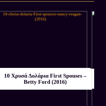
10 Χρυσά Δολάρια First Spouses –
1
Αγοράζουμε εμείς
ΚΑΤΟΠΙΝ ΕΚΤΙΜΗΣΗΣ
Betty Ford (2016)