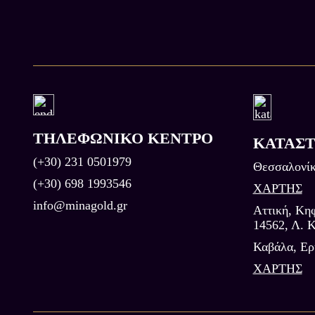
ΤΗΛΕΦΩΝΙΚΟ ΚΕΝΤΡΟ
ΚΑΤΑΣ
(+30) 231 0501979
Θεσσαλονίκ
(+30) 698 1993546
ΧΑΡΤΗΣ
info@minagold.gr
Αττική, Κηφ
14562, Λ. Κ
Καβάλα, Eρ
ΧΑΡΤΗΣ