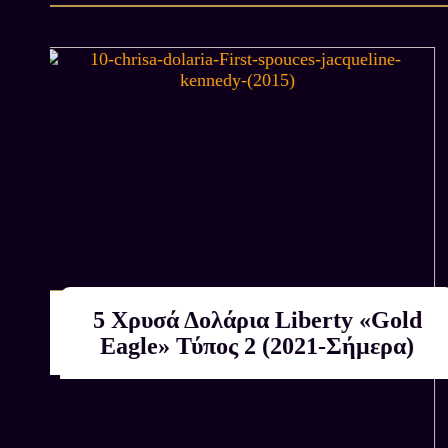
 –
5 Χρυσά Δολάρια Liberty «Gold
Αγοράζουμε εμείς
ΚΑΤΟΠΙΝ ΕΚΤΙΜΗΣΗΣ
Eagle» Τύπος 2 (2021-Σήμερα)