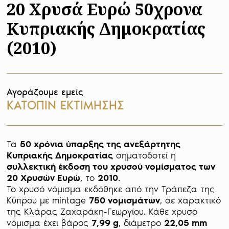
20 Χρυσά Ευρώ 50χρονα
Κυπριακής Δημοκρατίας
(2010)
Αγοράζουμε εμείς
ΚΑΤΟΠΙΝ ΕΚΤΙΜΗΣΗΣ
Τα 
50 χρόνια ύπαρξης της ανεξάρτητης 
Κυπριακής Δημοκρατίας
 σηματοδοτεί η 
συλλεκτική έκδοση του χρυσού νομίσματος των 
20 Χρυσών Ευρώ
, το 
2010
. 

Το χρυσό νόμισμα εκδόθηκε από την Τράπεζα της 
Κύπρου με mintage 
750 νομισμάτων
, σε χαρακτικό 
της Κλάρας Ζαχαράκη-Γεωργίου. Κάθε χρυσό 
νόμισμα έχει βάρος 
7,99 g
, διάμετρο 
22,05 mm