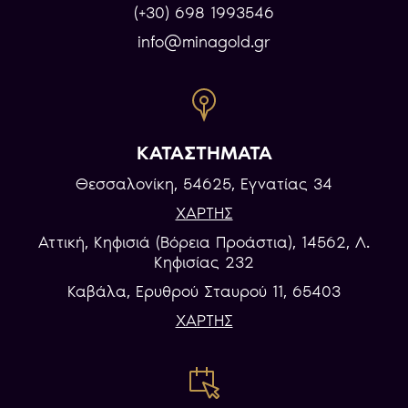
(+30) 698 1993546
info@minagold.gr
ΚΑΤΑΣΤΗΜΑΤΑ
Θεσσαλονίκη, 54625, Εγνατίας 34
ΧΑΡΤΗΣ
Αττική, Κηφισιά (Βόρεια Προάστια), 14562, Λ.
Κηφισίας 232
Καβάλα, Eρυθρού Σταυρού 11, 65403
ΧΑΡΤΗΣ