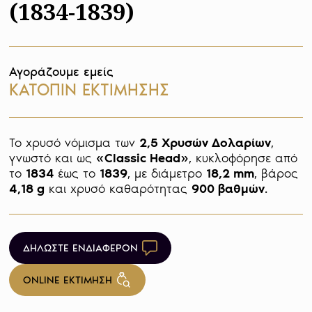
(1834-1839)
Αγοράζουμε εμείς
ΚΑΤΟΠΙΝ ΕΚΤΙΜΗΣΗΣ
Το χρυσό νόμισμα των 
2,5 Χρυσών Δολαρίων
, 
γνωστό και ως 
«Classic Head»
, κυκλοφόρησε από 
το 
1834 
έως το 
1839
, με διάμετρο 
18,2 mm
, βάρος 
4,18 g
 και χρυσό καθαρότητας 
900 βαθμών
. 
ΔΗΛΩΣΤΕ ΕΝΔΙΑΦΕΡΟΝ
ONLINE ΕΚΤΙΜΗΣΗ