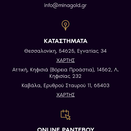
info@minagold.gr
ΚΑΤΑΣΤΗΜΑΤΑ
Θεσσαλονίκη, 54625, Εγνατίας 34
ΧΑΡΤΗΣ
Αττική, Κηφισιά (Βόρεια Προάστια), 14562, Λ.
Κηφισίας 232
Καβάλα, Eρυθρού Σταυρού 11, 65403
ΧΑΡΤΗΣ
ONLINE ΡΑΝΤΕΒΟΥ