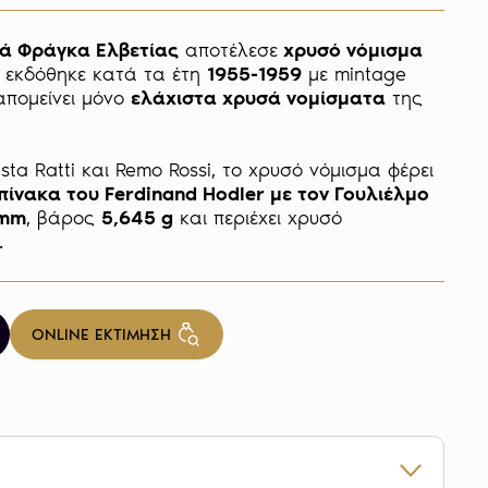
ά Φράγκα Ελβετίας
 αποτέλεσε
 χρυσό νόμισμα
ώ εκδόθηκε κατά τα έτη 
1955-1959
 με mintage 
πομείνει μόνο 
ελάχιστα χρυσά νομίσματα
 της 
ta Ratti και Remo Rossi, το χρυσό νόμισμα φέρει 
πίνακα του Ferdinand Hodler με τον Γουλιέλμο 
 mm
, βάρος 
5,645 g
 και περιέχει χρυσό 
ONLINE ΕΚΤΙΜΗΣΗ