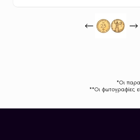
*Οι παρα
**Οι φωτογραφίες εί