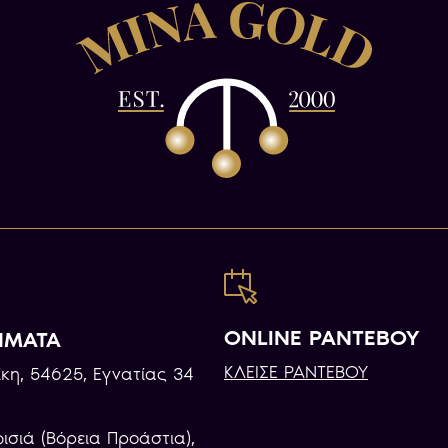
ONLINE ΡΑΝΤΕΒΟΥ
ΗΜΑΤΑ
ΚΛΕΙΣΕ ΡΑΝΤΕΒΟΥ
κη, 54625, Εγνατίας 34
φισιά (Βόρεια Προάστια),