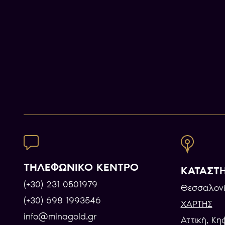
ΤΗΛΕΦΩΝΙΚΟ ΚΕΝΤΡΟ
ΚΑΤΑΣΤ
(+30) 231 0501979
Θεσσαλονί
(+30) 698 1993546
ΧΑΡΤΗΣ
info@minagold.gr
Αττική, Κη