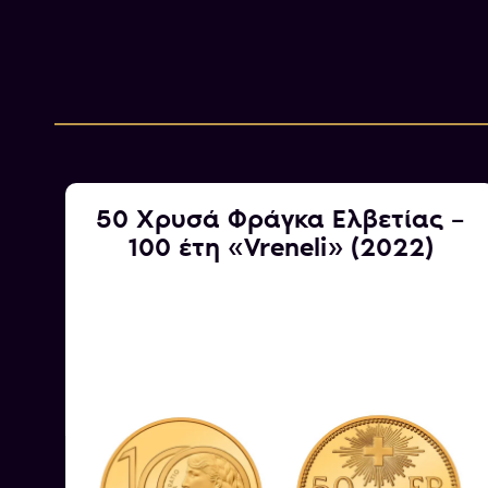
ς
50 Χρυσά Φράγκα Ελβετίας –
100 έτη «Vreneli» (2022)