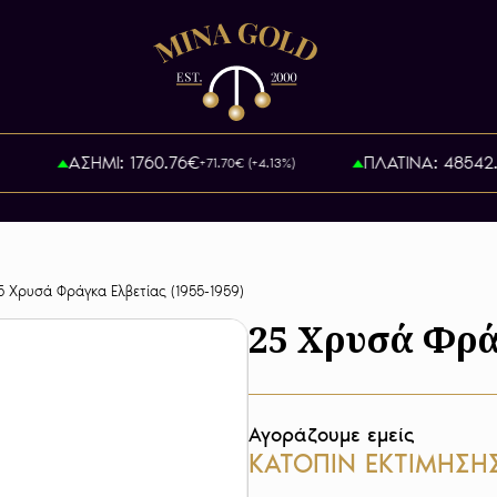
ΑΣΗΜΙ: 1760.76€
ΠΛΑΤΙΝΑ: 48542.5
+71.70€ (+4.13%)
5 Χρυσά Φράγκα Ελβετίας (1955-1959)
25 Χρυσά Φρά
Αγοράζουμε εμείς
ΚΑΤΟΠΙΝ ΕΚΤΙΜΗΣΗ