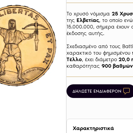
Το χρυσό νόμισμα 
25 Χρυσ
της 
Ελβετίας
, το οποίο εν
15.000.000, σήμερα έχουν α
έκδοσης αυτής.

Σχεδιασμένο από τους Battis
χαρακτικό του φημισμένου 
Τέλλο
, έχει διάμετρο
 20,0
καθαρότητας 
900 βαθμών
ΔΗΛΩΣΤΕ ΕΝΔΙΑΦΕΡΟΝ
Χαρακτηριστικά