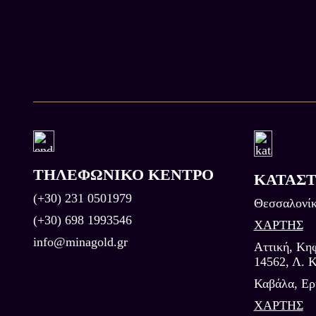
ΤΗΛΕΦΩΝΙΚΟ ΚΕΝΤΡΟ
ΚΑΤΑΣ
(+30) 231 0501979
Θεσσαλονίκ
(+30) 698 1993546
ΧΑΡΤΗΣ
info@minagold.gr
Αττική, Κηφ
14562, Λ. Κ
Καβάλα, Eρ
ΧΑΡΤΗΣ