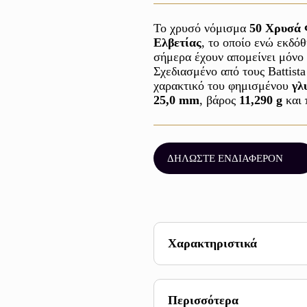
Το χρυσό νόμισμα 
50 Χρυσά 
Ελβετίας
, το οποίο ενώ εκδόθ
σήμερα έχουν απομείνει μόνο 
Σχεδιασμένο από τους Battista
χαρακτικό του φημισμένου 
γλ
25,0 mm
, βάρος 
11,290 g
 και
ΔΗΛΩΣΤΕ ΕΝΔΙΑΦΕΡΟΝ
Χαρακτηριστικά
Βάρος 11,290 g
Καθαρότητα 900
Περισσότερα