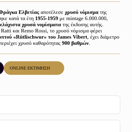
Φράγκα Ελβετίας
 αποτέλεσε 
χρυσό νόμισμα
 της 
ηκε κατά τα έτη 
1955-1959
 με mintage 6.000.000, 
ελάχιστα χρυσά νομίσματα
 της έκδοσης αυτής. 

 Ratti και Remo Rossi, το χρυσό νόμισμα φέρει 
υπτού «Rütlischwur» του James Vibert
, έχει διάμετρο
 περιέχει χρυσό καθαρότητας 
900 βαθμών
ONLINE ΕΚΤΙΜΗΣΗ