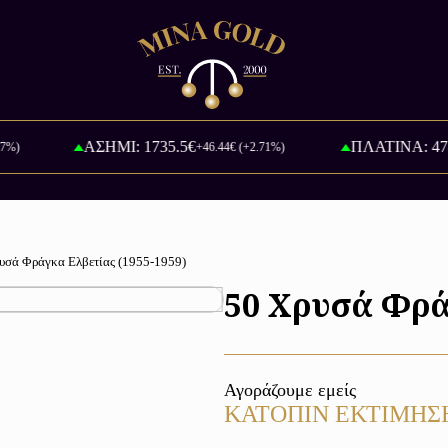
ΑΣΗΜΙ: 1735.5€
ΠΛΑΤΙΝΑ: 47891.8
+46.44€ (+2.71%)
υσά Φράγκα Ελβετίας (1955-1959)
50 Χρυσά Φρά
Αγοράζουμε εμείς
ΚΑΤΟΠΙΝ ΕΚΤΙΜΗΣ