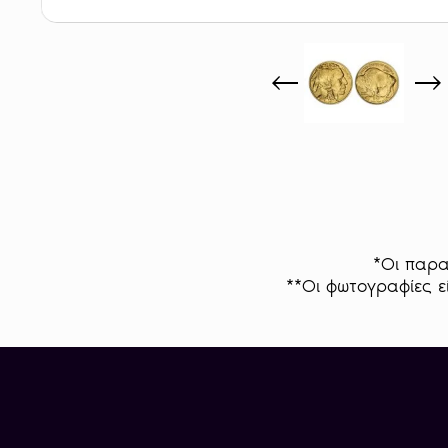
*Οι παρα
**Οι φωτογραφίες εί