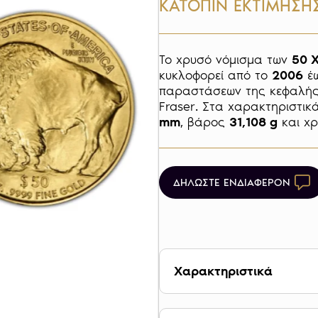
ΚΑΤΟΠΙΝ ΕΚΤΙΜΗΣΗ
Το χρυσό νόμισμα των 
50 
κυκλοφορεί από το 
2006
 έ
παραστάσεων της κεφαλής Ι
Fraser. Στα χαρακτηριστικά
mm
, βάρος 
31,108 g
 και χ
ΔΗΛΩΣΤΕ ΕΝΔΙΑΦΕΡΟΝ
Χαρακτηριστικά
Βάρος 31,108 g