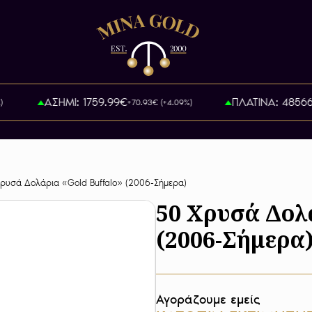
ΑΣΗΜΙ: 1759.99€
ΠΛΑΤΙΝΑ: 48566.9
+70.93€ (+4.09%)
ρυσά Δολάρια «Gold Buffalo» (2006-Σήμερα)
50 Χρυσά Δολ
(2006-Σήμερα
Αγοράζουμε εμείς