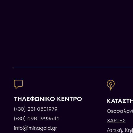
ΤΗΛΕΦΩΝΙΚΟ ΚΕΝΤΡΟ
ΚΑΤΑΣΤ
(+30) 231 0501979
Θεσσαλονί
(+30) 698 1993546
ΧΑΡΤΗΣ
info@minagold.gr
Αττική, Κη