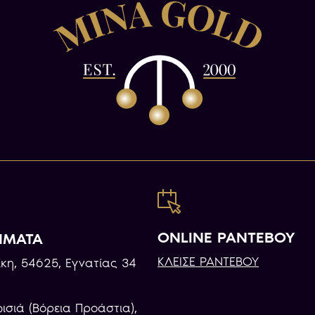
ONLINE ΡΑΝΤΕΒΟΥ
ΗΜΑΤΑ
ΚΛΕΙΣΕ ΡΑΝΤΕΒΟΥ
κη, 54625, Εγνατίας 34
φισιά (Βόρεια Προάστια),