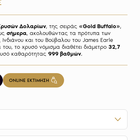
Σ
Χρυσών Δολαρίων
, της σειράς 
«Gold Buffalo»
, 
ως 
σήμερα
, ακολουθώντας τα πρότυπα των 
νδιάνου και του Βούβαλου του James Earle 
 του, το χρυσό νόμισμα διαθέτει διάμετρο 
32,7 
ρυσό καθαρότητας 
999 βαθμών
. 
ONLINE ΕΚΤΙΜΗΣΗ