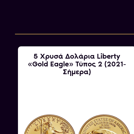
5 Χρυσά Δολάρια Liberty
dy
«Gold Eagle» Τύπος 2 (2021-
Σήμερα)