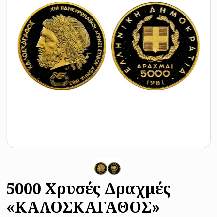
5000 Χρυσές Δραχμές
«ΚΑΛΟΣΚΑΓΑΘΟΣ»