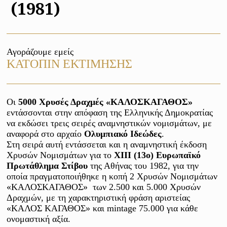
(1981)
Αγοράζουμε εμείς
ΚΑΤΟΠΙΝ ΕΚΤΙΜΗΣΗΣ
Οι 
5000 Χρυσές Δραχμές «ΚΑΛΟΣΚΑΓΑΘΟΣ»
εντάσσονται στην απόφαση της Ελληνικής Δημοκρατίας 
να εκδώσει τρεις σειρές αναμνηστικών νομισμάτων, με 
αναφορά στο αρχαίο 
Ολυμπιακό Ιδεώδες
. 

Στη σειρά αυτή εντάσσεται και η αναμνηστική έκδοση 
Χρυσών Νομισμάτων για το 
XIII (13ο) Ευρωπαϊκό 
Πρωτάθλημα Στίβου
 της Αθήνας του 1982, για την 
οποία πραγματοποιήθηκε η κοπή 2 Χρυσών Νομισμάτων 
«ΚΑΛΟΣΚΑΓΑΘΟΣ»  των 2.500 και 5.000 Χρυσών 
Δραχμών, με τη χαρακτηριστική φράση αριστείας 
«ΚΑΛΟΣ ΚΑΓΑΘΟΣ» και mintage 75.000 για κάθε 
ονομαστική αξία. 
