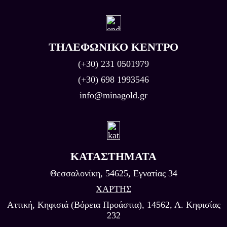
ΤΗΛΕΦΩΝΙΚΟ ΚΕΝΤΡΟ
(+30) 231 0501979
(+30) 698 1993546
info@minagold.gr
ΚΑΤΑΣΤΗΜΑΤΑ
Θεσσαλονίκη, 54625, Εγνατίας 34
ΧΑΡΤΗΣ
Αττική, Κηφισιά (Βόρεια Προάστια), 14562, Λ. Κηφισίας
232