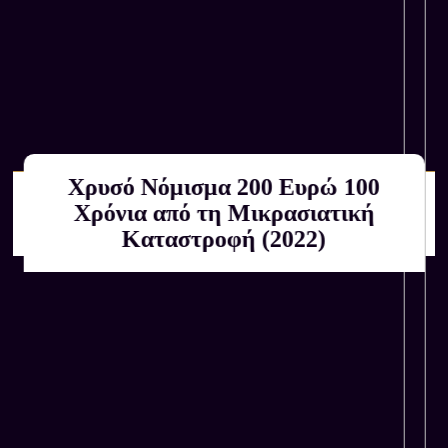
Χρυσό Νόμισμα 200 Ευρώ 100
Αγοράζουμε εμείς
Χρόνια από τη Μικρασιατική
ΚΑΤΟΠΙΝ ΕΚΤΙΜΗΣΗΣ
Καταστροφή (2022)