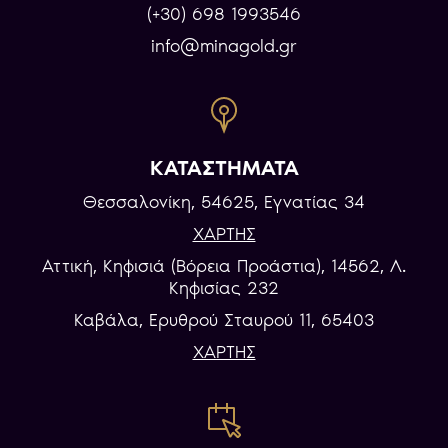
(+30) 698 1993546
info@minagold.gr
ΚΑΤΑΣΤΗΜΑΤΑ
Θεσσαλονίκη, 54625, Εγνατίας 34
ΧΑΡΤΗΣ
Αττική, Κηφισιά (Βόρεια Προάστια), 14562, Λ.
Κηφισίας 232
Καβάλα, Eρυθρού Σταυρού 11, 65403
ΧΑΡΤΗΣ