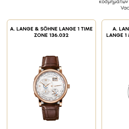
κοσμημάτων M
Vac
A. LANGE & SÖHNE LANGE 1 TIME
A. LA
ZONE 136.032
LANGE 1