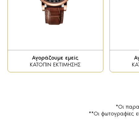
Αγοράζουμε εμείς
Α
ΚΑΤΟΠΙΝ ΕΚΤΙΜΗΣΗΣ
ΚΑ
*Οι παρα
**Οι φωτογραφίες εί