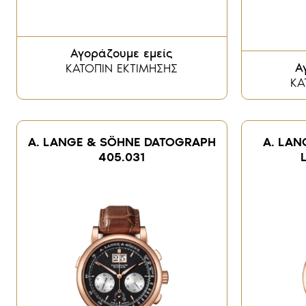
Αγοράζουμε εμείς
Α
ΚΑΤΟΠΙΝ ΕΚΤΙΜΗΣΗΣ
ΚΑ
Α. LANGE & SÖHNE DATOGRAPH
A. LAN
405.031