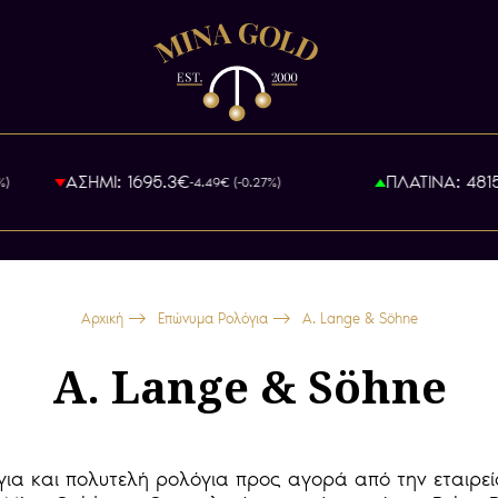
ΑΣΗΜΙ: 1695.3€
ΠΛΑΤΙΝΑ: 48155.83
-4.49€ (-0.27%)
Αρχική
Επώνυμα Ρολόγια
A. Lange & Söhne
A. Lange & Söhne
ια και πολυτελή ρολόγια προς αγορά από την εταιρεί