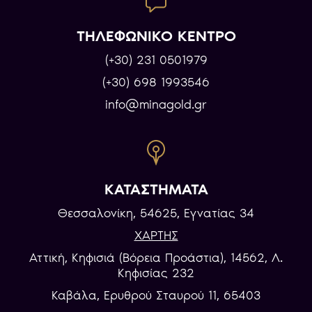
ΤΗΛΕΦΩΝΙΚΟ ΚΕΝΤΡΟ
(+30) 231 0501979
(+30) 698 1993546
info@minagold.gr
ΚΑΤΑΣΤΗΜΑΤΑ
Θεσσαλονίκη, 54625, Εγνατίας 34
ΧΑΡΤΗΣ
Αττική, Κηφισιά (Βόρεια Προάστια), 14562, Λ.
Κηφισίας 232
Καβάλα, Eρυθρού Σταυρού 11, 65403