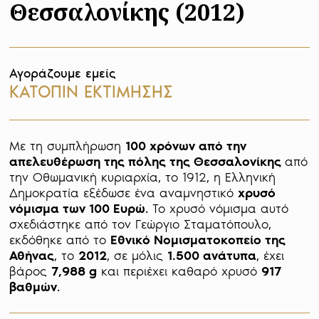
Θεσσαλονίκης (2012)
Αγοράζουμε εμείς
ΚΑΤΟΠΙΝ ΕΚΤΙΜΗΣΗΣ
Με τη συμπλήρωση 
100 χρόνων από την 
απελευθέρωση της πόλης της Θεσσαλονίκης 
από 
την Οθωμανική κυριαρχία, το 1912, η Ελληνική 
Δημοκρατία εξέδωσε ένα αναμνηστικό 
χρυσό 
νόμισμα των 100 Ευρώ
. Το χρυσό νόμισμα αυτό 
σχεδιάστηκε από τον Γεώργιο Σταματόπουλο, 
εκδόθηκε από το 
Εθνικό Νομισματοκοπείο της 
Αθήνας
, το 
2012
, σε μόλις 
1.500 ανάτυπα
, έχει 
βάρος 
7,988 g
 και περιέχει καθαρό χρυσό 
917 
βαθμών
.