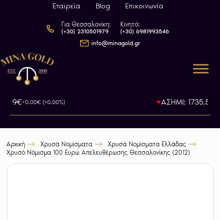
Εταιρεία
Blog
Επικοινωνία
Για Θεσσαλονίκη:
Κινητό:
(+30) 2310501979
(+30) 6981993546
info@minagold.gr
93.79€
ΑΣΗΜΙ: 1735.5€
+0.00€ (+0.00%)
-0
Αρχική
Χρυσά Νομίσματα
Χρυσά Νομίσματα Ελλάδας
Χρυσό Νόμισμα 100 Ευρώ Απελευθέρωσης Θεσσαλονίκης (2012)