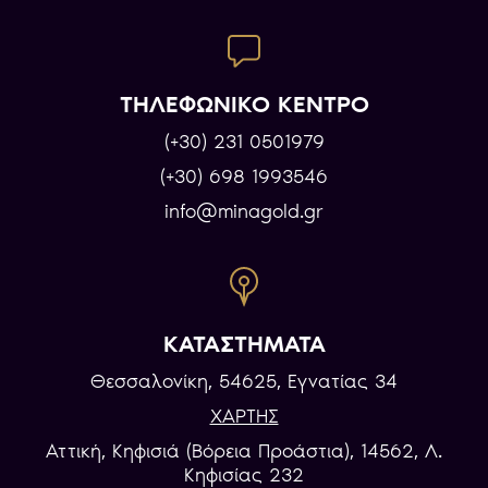
ΤΗΛΕΦΩΝΙΚΟ ΚΕΝΤΡΟ
(+30) 231 0501979
(+30) 698 1993546
info@minagold.gr
ΚΑΤΑΣΤΗΜΑΤΑ
Θεσσαλονίκη, 54625, Εγνατίας 34
ΧΑΡΤΗΣ
Αττική, Κηφισιά (Βόρεια Προάστια), 14562, Λ.
Κηφισίας 232