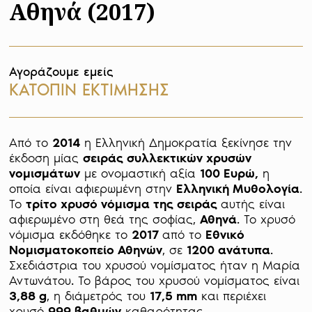
Αθηνά (2017)
Αγοράζουμε εμείς
ΚΑΤΟΠΙΝ ΕΚΤΙΜΗΣΗΣ
Από το 
2014 
η Ελληνική Δημοκρατία ξεκίνησε την 
έκδοση μίας 
σειράς συλλεκτικών χρυσών 
νομισμάτων
 με ονομαστική αξία 
100 Ευρώ,
 η 
οποία είναι αφιερωμένη στην 
Ελληνική Μυθολογία
. 

Το 
τρίτο χρυσό νόμισμα της σειράς 
αυτής είναι 
αφιερωμένο στη θεά της σοφίας, 
Αθηνά
. Το χρυσό 
νόμισμα εκδόθηκε το 
2017 
από το 
Εθνικό 
Νομισματοκοπείο Αθηνών
, σε 
1200 ανάτυπα
. 
Σχεδιάστρια του χρυσού νομίσματος ήταν η Μαρία 
Αντωνάτου. Το βάρος του χρυσού νομίσματος είναι 
3,88 g
, η διάμετρός του 
17,5 mm
 και περιέχει 
χρυσό 
999 βαθμών