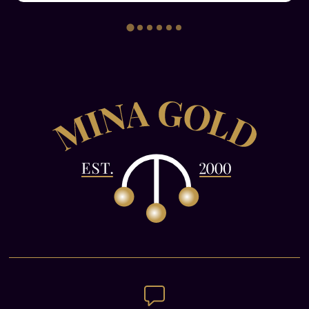
πολιτική και κοινωνική κατάσταση της περιοχής,
καθώς και στη διεθνή πολιτική σκηνή της
εποχής.
Με τη νίκη της στους Βαλκανικούς Πολέμους, η
Ελλάδα απέκτησε περισσότερα εδάφη στα
Βαλκάνια και διευρύνθηκαν τα σύνορά της.