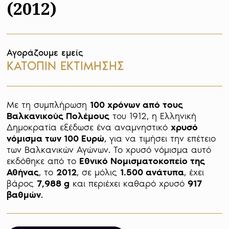
(2012)
Αγοράζουμε εμείς
ΚΑΤΟΠΙΝ ΕΚΤΙΜΗΣΗΣ
Με τη συμπλήρωση 
100 χρόνων από τους 
Βαλκανικούς Πολέμους
 του 1912, η Ελληνική 
Δημοκρατία εξέδωσε ένα αναμνηστικό 
χρυσό 
νόμισμα των 100 Ευρώ
, για να τιμήσει την επέτειο 
των Βαλκανικών Αγώνων. Το χρυσό νόμισμα αυτό 
εκδόθηκε από το 
Εθνικό Νομισματοκοπείο της 
Αθήνας
, το 
2012
, σε μόλις 
1.500 ανάτυπα
, έχει 
βάρος 
7,988 g
 και περιέχει καθαρό χρυσό 
917 
βαθμών
.