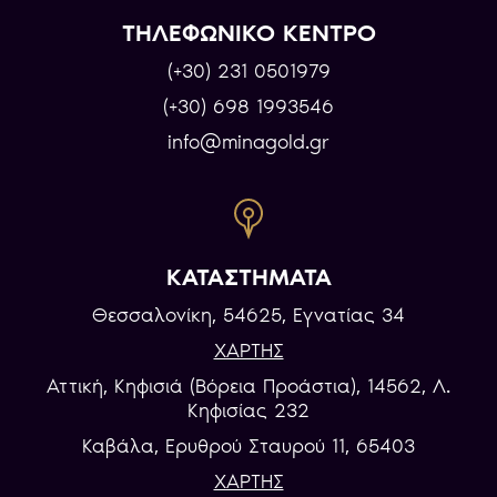
ΤΗΛΕΦΩΝΙΚΟ ΚΕΝΤΡΟ
(+30) 231 0501979
(+30) 698 1993546
info@minagold.gr
ΚΑΤΑΣΤΗΜΑΤΑ
Θεσσαλονίκη, 54625, Εγνατίας 34
ΧΑΡΤΗΣ
Αττική, Κηφισιά (Βόρεια Προάστια), 14562, Λ.
Κηφισίας 232
Καβάλα, Eρυθρού Σταυρού 11, 65403
ΧΑΡΤΗΣ