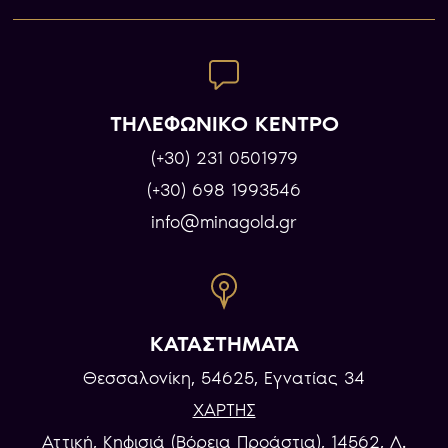
ΤΗΛΕΦΩΝΙΚΟ ΚΕΝΤΡΟ
(+30) 231 0501979
(+30) 698 1993546
info@minagold.gr
ΚΑΤΑΣΤΗΜΑΤΑ
Θεσσαλονίκη, 54625, Εγνατίας 34
ΧΑΡΤΗΣ
Αττική, Κηφισιά (Βόρεια Προάστια), 14562, Λ.