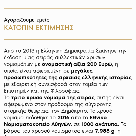
Αγοράζουμε εμείς
ΚΑΤΟΠΙΝ ΕΚΤΙΜΗΣΗΣ
Από το 2013 η Ελληνική Δημοκρατία ξεκίνησε την 
έκδοση μίας σειράς συλλεκτικών χρυσών 
νομισμάτων με 
ονομαστική αξία 200 Ευρώ
, η 
οποία είναι αφιερωμένη σε 
μεγάλες 
προσωπικότητες της αρχαίας ελληνικής ιστορίας
με εξαιρετική συνεισφορά στον τομέα των 
Επιστημών και της Φιλοσοφίας. 

Το 
τρίτο χρυσό νόμισμα της σειράς
 αυτής είναι 
αφιερωμένο στον πρόδρομο της σύγχρονης 
ατομικής θεωρίας, τον Δημόκριτο. Το χρυσό 
νόμισμα εκδόθηκε το 
2016 
από το 
Εθνικό 
Νομισματοκοπείο Αθηνών
, σε 
1000 ανάτυπα
. Το 
βάρος του χρυσού νομίσματος είναι 
7,988 g
, η 