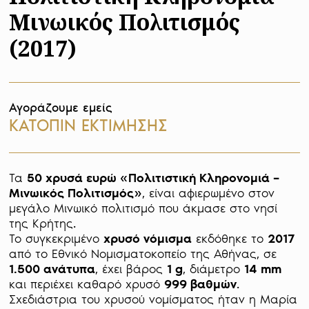
Μινωικός Πολιτισμός
(2017)
Αγοράζουμε εμείς
ΚΑΤΟΠΙΝ ΕΚΤΙΜΗΣΗΣ
Τα 
50 χρυσά ευρώ «Πολιτιστική Κληρονομιά – 
Μινωικός Πολιτισμός»
, είναι αφιερωμένο στον 
μεγάλο Μινωικό πολιτισμό που άκμασε στο νησί 
της Κρήτης. 

Το συγκεκριμένο 
χρυσό νόμισμα
 εκδόθηκε το 
2017 
από το Εθνικό Νομισματοκοπείο της Αθήνας, σε 
1.500 ανάτυπα
, έχει βάρος 
1 g
, διάμετρο 
14 mm
και περιέχει καθαρό χρυσό 
999 βαθμών
. 
Σχεδιάστρια του χρυσού νομίσματος ήταν η Μαρία 