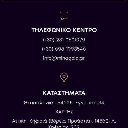
ΤΗΛΕΦΩΝΙΚΟ ΚΕΝΤΡΟ
(+30) 231 0501979
(+30) 698 1993546
info@minagold.gr
ΚΑΤΑΣΤΗΜΑΤΑ
Θεσσαλονίκη, 54625, Εγνατίας 34
ΧΑΡΤΗΣ
Αττική, Κηφισιά (Βόρεια Προάστια), 14562, Λ.
Κηφισίας 232