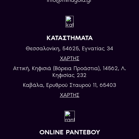
info@minagold.gr
ΚΑΤΑΣΤΗΜΑΤΑ
Θεσσαλονίκη, 54625, Εγνατίας 34
ΧΑΡΤΗΣ
Αττική, Κηφισιά (Βόρεια Προάστια), 14562, Λ.
Κηφισίας 232
Καβάλα, Eρυθρού Σταυρού 11, 65403
ΧΑΡΤΗΣ
ONLINE ΡΑΝΤΕΒΟΥ