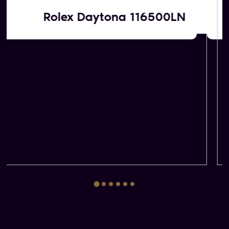
Αγοράζουμε εμείς
Rolex Daytona 116500LN
ΚΑΤΟΠΙΝ ΕΚΤΙΜΗΣΗΣ