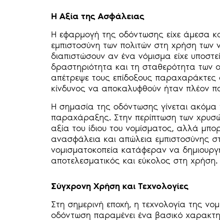
Η Αξία της Ασφάλειας
Η εφαρμογή της οδόντωσης είχε άμεσα κ
εμπιστοσύνη των πολιτών στη χρήση των
διαπιστώσουν αν ένα νόμισμα είχε υποστε
δραστηριότητα και τη σταθερότητα των ο
απέτρεψε τους επίδοξους παραχαράκτες α
κίνδυνος να αποκαλυφθούν ήταν πλέον π
Η σημασία της οδόντωσης γίνεται ακόμα 
παραχάραξης. Στην περίπτωση των χρυσών
αξία του ίδιου του νομίσματος, αλλά μπο
ανασφάλεια και απώλεια εμπιστοσύνης στ
νομισματοκοπεία κατάφεραν να δημιουργ
αποτελεσματικός και εύκολος στη χρήση.
Σύγχρονη Χρήση και Τεχνολογίες
Στη σημερινή εποχή, η τεχνολογία της νο
οδόντωση παραμένει ένα βασικό χαρακτηρ