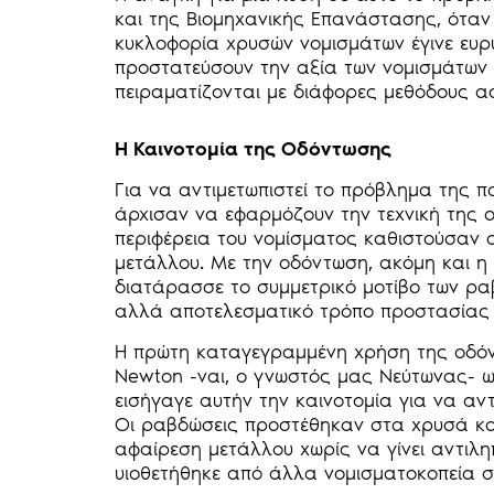
και της Βιομηχανικής Επανάστασης, όταν
κυκλοφορία χρυσών νομισμάτων έγινε ευρ
προστατεύσουν την αξία των νομισμάτων κ
πειραματίζονται με διάφορες μεθόδους α
Η Καινοτομία της Οδόντωσης
Για να αντιμετωπιστεί το πρόβλημα της 
άρχισαν να εφαρμόζουν την τεχνική της 
περιφέρεια του νομίσματος καθιστούσαν 
μετάλλου. Με την οδόντωση, ακόμη και η
διατάρασσε το συμμετρικό μοτίβο των ρα
αλλά αποτελεσματικό τρόπο προστασίας 
Η πρώτη καταγεγραμμένη χρήση της οδόντ
Newton -ναι, ο γνωστός μας Νεύτωνας- ω
εισήγαγε αυτήν την καινοτομία για να α
Οι ραβδώσεις προστέθηκαν στα χρυσά κα
αφαίρεση μετάλλου χωρίς να γίνει αντιλ
υιοθετήθηκε από άλλα νομισματοκοπεία σ