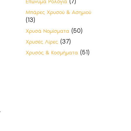
(7)
Επώνυμα Ρολόγια
Μπάρες Χρυσού & Ασημιού
(13)
(50)
Χρυσά Νομίσματα
(37)
Χρυσές Λίρες
(51)
Χρυσός & Κοσμήματα
ς
ν