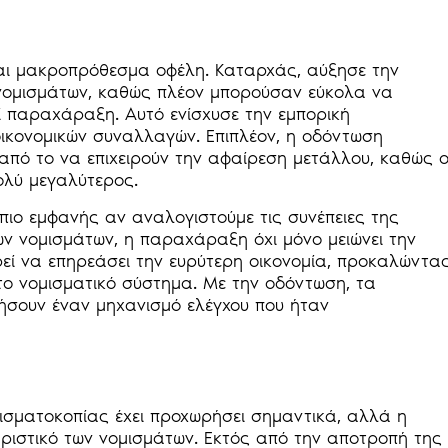
αι μακροπρόθεσμα οφέλη. Καταρχάς, αύξησε την
 νομισμάτων, καθώς πλέον μπορούσαν εύκολα να
ί παραχάραξη. Αυτό ενίσχυσε την εμπορική
ικονομικών συναλλαγών. Επιπλέον, η οδόντωση
πό το να επιχειρούν την αφαίρεση μετάλλου, καθώς 
ολύ μεγαλύτερος.
πιο εμφανής αν αναλογιστούμε τις συνέπειες της
 νομισμάτων, η παραχάραξη όχι μόνο μειώνει την
ρεί να επηρεάσει την ευρύτερη οικονομία, προκαλώντα
ο νομισματικό σύστημα. Με την οδόντωση, τα
ήσουν έναν μηχανισμό ελέγχου που ήταν
μισματοκοπίας έχει προχωρήσει σημαντικά, αλλά η
ιστικό των νομισμάτων. Εκτός από την αποτροπή της