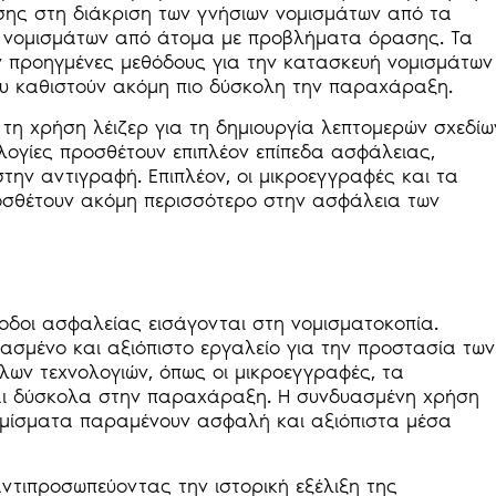
σης στη διάκριση των γνήσιων νομισμάτων από τα
ν νομισμάτων από άτομα με προβλήματα όρασης. Τα
ν προηγμένες μεθόδους για την κατασκευή νομισμάτων
που καθιστούν ακόμη πιο δύσκολη την παραχάραξη.
τη χρήση λέιζερ για τη δημιουργία λεπτομερών σχεδίω
ολογίες προσθέτουν επιπλέον επίπεδα ασφάλειας,
ην αντιγραφή. Επιπλέον, οι μικροεγγραφές και τα
οσθέτουν ακόμη περισσότερο στην ασφάλεια των
θοδοι ασφαλείας εισάγονται στη νομισματοκοπία.
ασμένο και αξιόπιστο εργαλείο για την προστασία των
ων τεχνολογιών, όπως οι μικροεγγραφές, τα
αι δύσκολα στην παραχάραξη. Η συνδυασμένη χρήση
νομίσματα παραμένουν ασφαλή και αξιόπιστα μέσα
αντιπροσωπεύοντας την ιστορική εξέλιξη της