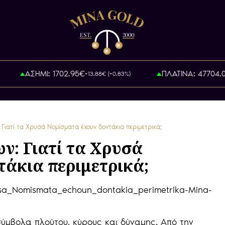
ΑΣΗΜΙ: 1702.95€
ΠΛΑΤΙΝΑ: 47704.0
+13.88€ (+0.83%)
Γιατί τα Χρυσά Νομίσματα έχουν δοντάκια περιμετρικά;
: Γιατί τα Χρυσά
τάκια περιμετρικά;
ύμβολα πλούτου, κύρους και δύναμης. Από την