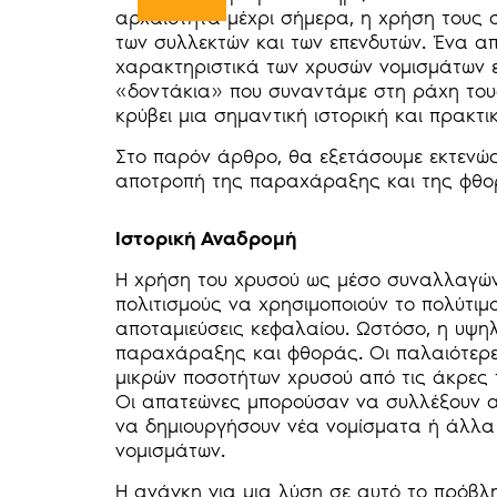
αρχαιότητα μέχρι σήμερα, η χρήση τους σ
των συλλεκτών και των επενδυτών. Ένα α
χαρακτηριστικά των χρυσών νομισμάτων εί
«δοντάκια» που συναντάμε στη ράχη τους.
κρύβει μια σημαντική ιστορική και πρακτι
Στο παρόν άρθρο, θα εξετάσουμε εκτενώς
αποτροπή της παραχάραξης και της φθο
Ιστορική Αναδρομή
Η χρήση του χρυσού ως μέσο συναλλαγών 
πολιτισμούς να χρησιμοποιούν το πολύτιμ
αποταμιεύσεις κεφαλαίου. Ωστόσο, η υψη
παραχάραξης και φθοράς. Οι παλαιότερ
μικρών ποσοτήτων χρυσού από τις άκρες τ
Οι απατεώνες μπορούσαν να συλλέξουν αυ
να δημιουργήσουν νέα νομίσματα ή άλλα 
νομισμάτων.
Η ανάγκη για μια λύση σε αυτό το πρόβλ