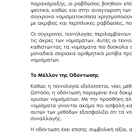
παραχάραξης, οι ραβδώσεις βοηθούν επί
ψεύτικα, καθώς και στην αναγνώριση τω
σύγχρονα νομισματοκοπεία χρησιμοποιού
με ακριβείς και περίπλοκες ραβδώσεις, 
Οι σύγχρονες τεχνολογίες περιλαμβάνουν 
τις άκρες των νομισμάτων. Αυτές οι τεχν
καθιστώντας τα νομίσματα πιο δύσκολα στ
μοναδικά σειριακά αριθμητικά μοτίβα πρ
νομισμάτων.
Το Μέλλον της Οδόντωσης
Καθώς η τεχνολογία εξελίσσεται, νέες μέ
Ωστόσο, η οδόντωση παραμένει ένα δοκιμ
χρυσών νομισμάτων. Με την προσθήκη άλλ
νομίσματα γίνονται ακόμα πιο ασφαλή κ
αυτών των μεθόδων εξασφαλίζει ότι τα 
συναλλαγής.
Η οδόντωση έχει επίσης συμβολική αξία, 