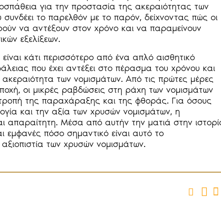
ροσπάθεια για την προστασία της ακεραιότητας των
υ συνδέει το παρελθόν με το παρόν, δείχνοντας πώς οι
ρούν να αντέξουν στον χρόνο και να παραμείνουν
ικών εξελίξεων.
είναι κάτι περισσότερο από ένα απλό αισθητικό
φάλειας που έχει αντέξει στο πέρασμα του χρόνου και
ην ακεραιότητα των νομισμάτων. Από τις πρώτες μέρες
ποχή, οι μικρές ραβδώσεις στη ράχη των νομισμάτων
οτροπή της παραχάραξης και της φθοράς. Για όσους
λογία και την αξία των χρυσών νομισμάτων, η
ι απαραίτητη. Μέσα από αυτήν την ματιά στην ιστορί
αι εμφανές πόσο σημαντικό είναι αυτό το
 αξιοπιστία των χρυσών νομισμάτων.