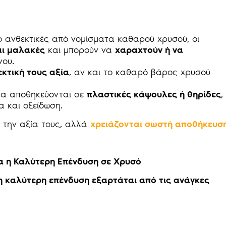
ιο ανθεκτικές από νομίσματα καθαρού χρυσού, οι
αι μαλακές
και μπορούν να
χαραχτούν ή να
νου.
εκτική τους αξία
, αν και το καθαρό βάρος χρυσού
 να αποθηκεύονται σε
πλαστικές κάψουλες ή θηρίδες
,
 και οξείδωση.
 την αξία τους, αλλά
χρειάζονται σωστή αποθήκευσ
τα η Καλύτερη Επένδυση σε Χρυσό
, η καλύτερη επένδυση εξαρτάται από τις ανάγκες