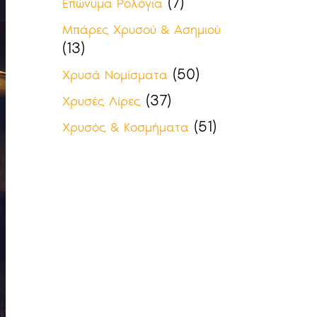
(7)
Επώνυμα Ρολόγια
Μπάρες Χρυσού & Ασημιού
(13)
(50)
Χρυσά Νομίσματα
(37)
Χρυσές Λίρες
(51)
Χρυσός & Κοσμήματα