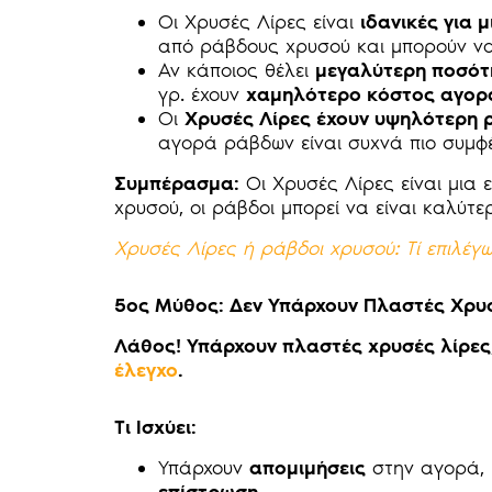
Οι Χρυσές Λίρες είναι
ιδανικές για 
από ράβδους χρυσού και μπορούν να
Αν κάποιος θέλει
μεγαλύτερη ποσότ
γρ. έχουν
χαμηλότερο κόστος αγορ
Οι
Χρυσές Λίρες έχουν υψηλότερη 
αγορά ράβδων είναι συχνά πιο συμφ
Συμπέρασμα:
Οι Χρυσές Λίρες είναι μια 
χρυσού, οι ράβδοι μπορεί να είναι καλύτε
Χρυσές Λίρες ή ράβδοι χρυσού: Τί επιλέγω
5ος Μύθος: Δεν Υπάρχουν Πλαστές Χρυ
Λάθος! Υπάρχουν πλαστές χρυσές λίρε
έλεγχο
.
Τι Ισχύει:
Υπάρχουν
απομιμήσεις
στην αγορά,