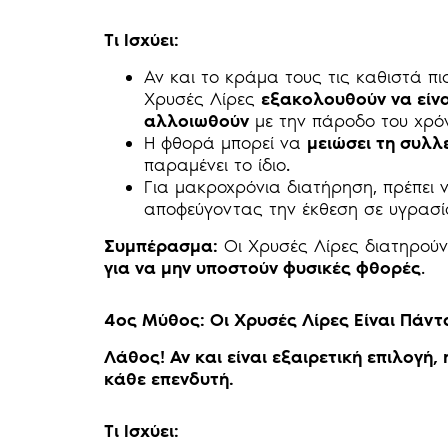
Τι Ισχύει:
Αν και το κράμα τους τις καθιστά π
Χρυσές Λίρες
εξακολουθούν να είν
αλλοιωθούν
με την πάροδο του χρό
Η φθορά μπορεί να
μειώσει τη συλλ
παραμένει το ίδιο.
Για μακροχρόνια διατήρηση, πρέπει
αποφεύγοντας την έκθεση σε υγρασία
Συμπέρασμα:
Οι Χρυσές Λίρες διατηρούν
για να μην υποστούν φυσικές φθορές
.
4ος Μύθος: Οι Χρυσές Λίρες Είναι Πάν
Λάθος! Αν και είναι εξαιρετική επιλογή
κάθε επενδυτή.
Τι Ισχύει: