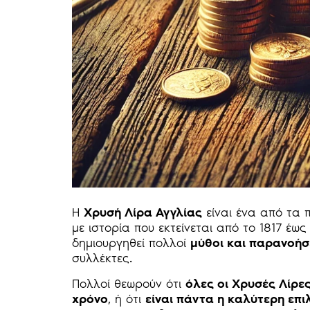
Η
Χρυσή Λίρα Αγγλίας
είναι ένα από τα 
με ιστορία που εκτείνεται από το 1817 έ
δημιουργηθεί πολλοί
μύθοι και παρανοήσ
συλλέκτες.
Πολλοί θεωρούν ότι
όλες οι Χρυσές Λίρες
χρόνο
, ή ότι
είναι πάντα η καλύτερη επ