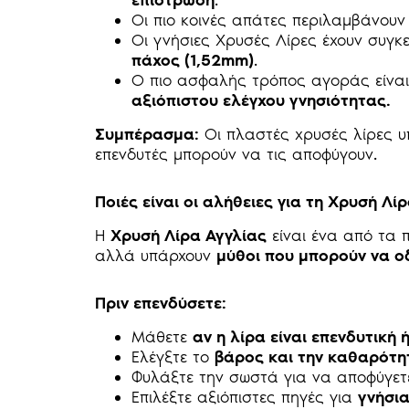
επίστρωση
.
Οι πιο κοινές απάτες περιλαμβάνου
Οι γνήσιες Χρυσές Λίρες έχουν συγκ
πάχος (1,52mm)
.
Ο πιο ασφαλής τρόπος αγοράς είνα
αξιόπιστου ελέγχου γνησιότητας.
Συμπέρασμα:
Οι πλαστές χρυσές λίρες 
επενδυτές μπορούν να τις αποφύγουν.
Ποιές είναι οι αλήθειες για τη Χρυσή Λίρ
Η
Χρυσή Λίρα Αγγλίας
είναι ένα από τα 
αλλά υπάρχουν
μύθοι που μπορούν να ο
Πριν επενδύσετε:
Μάθετε
αν η λίρα είναι επενδυτική 
Ελέγξτε το
βάρος και την καθαρότη
Φυλάξτε την σωστά για να αποφύγε
Επιλέξτε αξιόπιστες πηγές για
γνήσι