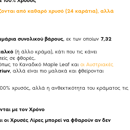
τα 100% Χρυσός
ζονται από καθαρό χρυσό (24 καράτια), αλλά
μμάρια συνολικού βάρους
, εκ των οποίων
7,32
χαλκό
(ή άλλο κράμα), κάτι που τις κάνει
πείς σε φθορές.
όπως το Καναδικό Maple Leaf και
οι Αυστριακές
τίων
, αλλά είναι πιο μαλακά και φθείρονται
 100% χρυσός, αλλά η ανθεκτικότητα του κράματος τις
νται με τον Χρόνο
ι οι Χρυσές Λίρες μπορεί να φθαρούν αν δεν