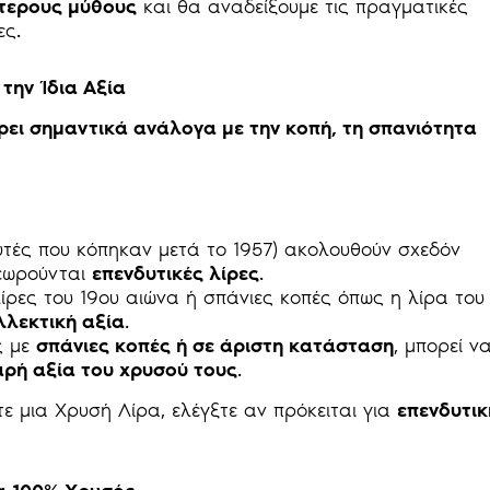
τερους μύθους
και θα αναδείξουμε τις πραγματικές
ες.
την Ίδια Αξία
ρει σημαντικά ανάλογα με την κοπή, τη σπανιότητα
υτές που κόπηκαν μετά το 1957) ακολουθούν σχεδόν
εωρούνται
επενδυτικές λίρες
.
λίρες του 19ου αιώνα ή σπάνιες κοπές όπως η λίρα του
λλεκτική αξία
.
ς με
σπάνιες κοπές ή σε άριστη κατάσταση
, μπορεί ν
ρή αξία του χρυσού τους
.
ε μια Χρυσή Λίρα, ελέγξτε αν πρόκειται για
επενδυτικ