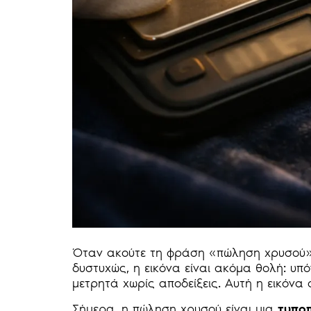
Όταν ακούτε τη φράση «πώληση χρυσού», 
δυστυχώς, η εικόνα είναι ακόμα θολή: υ
μετρητά χωρίς αποδείξεις. Αυτή η εικόνα 
Σήμερα, η πώληση χρυσού είναι μια
τυπο