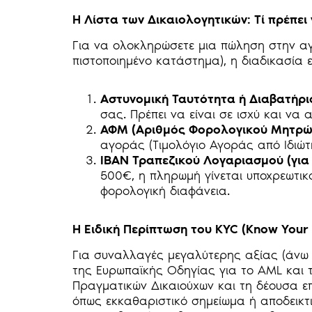
Η Λίστα των Δικαιολογητικών: Τί πρέπει
Για να ολοκληρώσετε μια πώληση στην αγ
πιστοποιημένο κατάστημα), η διαδικασία ε
Αστυνομική Ταυτότητα ή Διαβατήρι
σας. Πρέπει να είναι σε ισχύ και να
ΑΦΜ (Αριθμός Φορολογικού Μητρώ
αγοράς (Τιμολόγιο Αγοράς από Ιδιώτη
ΙΒΑΝ Τραπεζικού Λογαριασμού (για
500€, η πληρωμή γίνεται υποχρεωτικ
φορολογική διαφάνεια.
Η Ειδική Περίπτωση του KYC (Know Your
Για συναλλαγές μεγαλύτερης αξίας (άνω τ
της Ευρωπαϊκής Οδηγίας για το AML και 
Πραγματικών Δικαιούχων και τη δέουσα επ
όπως εκκαθαριστικό σημείωμα ή αποδεικτικ