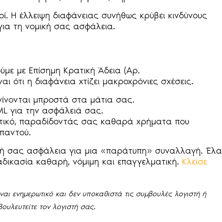
κοί. Η έλλειψη διαφάνειας συνήθως κρύβει κινδύνους
για τη νομική σας ασφάλεια.
ούμε με Επίσημη Κρατική Άδεια (Αρ.
ι ότι η διαφάνεια χτίζει μακροχρόνιες σχέσεις.
 γίνονται μπροστά στα μάτια σας.
ML για την ασφάλειά σας.
ατικό, παραδίδοντάς σας καθαρά χρήματα που
παντού.
ική σας ασφάλεια για μια «παράτυπη» συναλλαγή. Έλα
αδικασία καθαρή, νόμιμη και επαγγελματική.
Κλείσε
αι ενημερωτικό και δεν υποκαθιστά τις συμβουλές λογιστή ή
ουλευτείτε τον λογιστή σας.