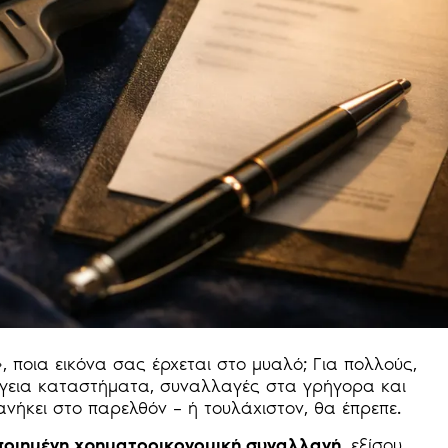
ποια εικόνα σας έρχεται στο μυαλό; Για πολλούς,
πόγεια καταστήματα, συναλλαγές στα γρήγορα και
ανήκει στο παρελθόν – ή τουλάχιστον, θα έπρεπε.
ποιημένη χρηματοοικονομική συναλλαγή
, εξίσου