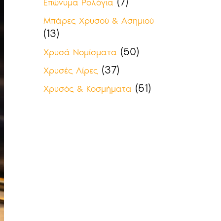
(7)
Επώνυμα Ρολόγια
Μπάρες Χρυσού & Ασημιού
(13)
(50)
Χρυσά Νομίσματα
(37)
Χρυσές Λίρες
(51)
Χρυσός & Κοσμήματα