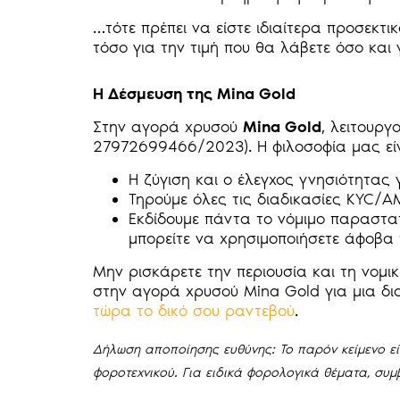
…τότε πρέπει να είστε ιδιαίτερα προσεκτι
τόσο για την τιμή που θα λάβετε όσο και 
Η Δέσμευση της Mina Gold
Στην αγορά χρυσού
Mina Gold
, λειτουργ
27972699466/2023). Η φιλοσοφία μας είνα
Η ζύγιση και ο έλεγχος γνησιότητας
Τηρούμε όλες τις διαδικασίες KYC/A
Εκδίδουμε πάντα το νόμιμο παραστ
μπορείτε να χρησιμοποιήσετε άφοβα 
Μην ρισκάρετε την περιουσία και τη νομ
στην αγορά χρυσού Mina Gold για μια δι
τώρα το δικό σου ραντεβού
.
Δήλωση αποποίησης ευθύνης: Το παρόν κείμενο είν
φοροτεχνικού. Για ειδικά φορολογικά θέματα, συμβ