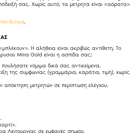
πόδειξή σας. Χωρίς αυτό, τα μετρητά είναι «αόρατα»
πενδυτικά
.
ΣΑΣ
«μπλέκουν». Η αλήθεια είναι ακριβώς αντίθετη. Το
ρυσού Mina Gold είναι η ασπίδα σας:
ι πουλήσατε νόμιμα δικά σας αντικείμενα.
ξη της συμφωνίας (γραμμάρια, καράτια, τιμή), χωρίς
ην απόκτηση μετρητών σε περίπτωση ελέγχου.
.
χαρτί».
ια Λειτουργίας σε εμφανές σημείο.