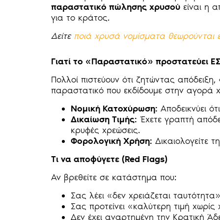
παραστατικό πώλησης χρυσού
είναι η α
για το κράτος.
Δείτε
ποιά χρυσά νομίσματα θεωρούνται ε
Γιατί το «Παραστατικό» προστατεύει Ε
Πολλοί πιστεύουν ότι ζητώντας απόδειξη, 
παραστατικό που εκδίδουμε στην αγορά χ
Νομική Κατοχύρωση:
Αποδεικνύει ότ
Δικαίωση Τιμής:
Έχετε γραπτή απόδει
κρυφές χρεώσεις.
Φορολογική Χρήση:
Δικαιολογείτε τ
Τι να αποφύγετε (Red Flags)
Αν βρεθείτε σε κατάστημα που:
Σας λέει «δεν χρειάζεται ταυτότητα»
Σας προτείνει «καλύτερη τιμή χωρίς 
Δεν έχει αναρτημένη την Κρατική Άδε