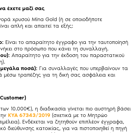
 να έχετε μαζί σας
ορά χρυσού Mina Gold (ή σε οποιοδήποτε
ίναι απλή και απαιτεί τα εξής:
ο:
Είναι το απαραίτητο έγγραφο για την ταυτοποίησή
 ανήκει στο πρόσωπο που κάνει τη συναλλαγή.
ου):
Απαραίτητο για την έκδοση του παραστατικού
).
 μεγάλα ποσά):
Για συναλλαγές που υπερβαίνουν τα
ά μέσω τραπέζης για τη δική σας ασφάλεια και
 Customer)
ων 10.000€), η διαδικασία γίνεται πιο αυστηρή βάσει
την
ΚΥΑ 67343/2019
(σχετικά με το Μητρώο
ιμέλεια). Ενδέχεται να ζητηθούν επιπλέον έγγραφα,
ό διεύθυνσης κατοικίας, για να πιστοποιηθεί η πηγή