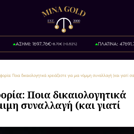
ΑΣΗΜΙ: 1697.76€
ΠΛΑΤΙΝΑ: 47691.7€
+8.70€ (+0.52%)
+
ρία: Ποια δικαιολογητικά χρειάζεστε για μια νόμιμη συναλλαγή (και γιατί σ
ρία: Ποια δικαιολογητικά
μιμη συναλλαγή (και γιατί