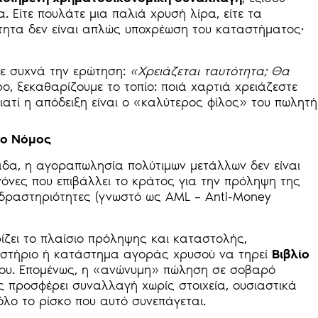
 Είτε πουλάτε μια παλιά χρυσή λίρα, είτε τα
τητα δεν είναι απλώς υποχρέωση του καταστήματος·
τε συχνά την ερώτηση:
«Χρειάζεται ταυτότητα; Θα
ρο, ξεκαθαρίζουμε το τοπίο: ποιά χαρτιά χρειάζεστε
 γιατί η απόδειξη είναι ο «καλύτερος φίλος» του πωλητή
 ο Νόμος
άδα, η αγοραπωλησία πολύτιμων μετάλλων δεν είναι
όνες που επιβάλλει το κράτος για την πρόληψη της
 δραστηριότητες (γνωστό ως AML – Anti-Money
ζει το πλαίσιο πρόληψης και καταστολής,
ιστήριο ή κατάστημα αγοράς χρυσού να τηρεί
Βιβλίο
 του. Επομένως, η «ανώνυμη» πώληση σε σοβαρό
ς προσφέρει συναλλαγή χωρίς στοιχεία, ουσιαστικά
λο το ρίσκο που αυτό συνεπάγεται.