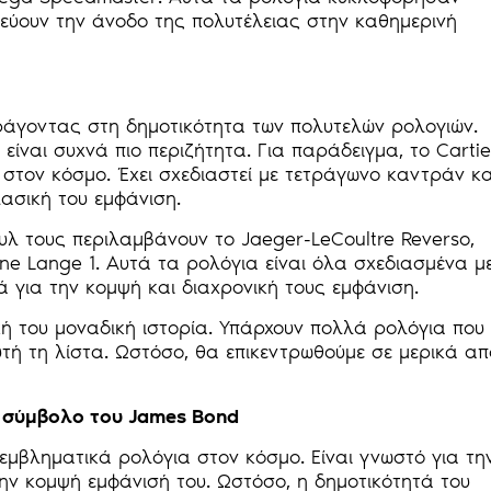
πεύουν την άνοδο της πολυτέλειας στην καθημερινή
ράγοντας στη δημοτικότητα των πολυτελών ρολογιών.
είναι συχνά πιο περιζήτητα. Για παράδειγμα, το Cartie
 στον κόσμο. Έχει σχεδιαστεί με τετράγωνο καντράν κα
λασική του εμφάνιση.
υλ τους περιλαμβάνουν το Jaeger-LeCoultre Reverso,
hne Lange 1. Αυτά τα ρολόγια είναι όλα σχεδιασμένα μ
ά για την κομψή και διαχρονική τους εμφάνιση.
κή του μοναδική ιστορία. Υπάρχουν πολλά ρολόγια που
ή τη λίστα. Ωστόσο, θα επικεντρωθούμε σε μερικά απ
νε σύμβολο του James Bond
 εμβληματικά ρολόγια στον κόσμο. Είναι γνωστό για τη
την κομψή εμφάνισή του. Ωστόσο, η δημοτικότητά του