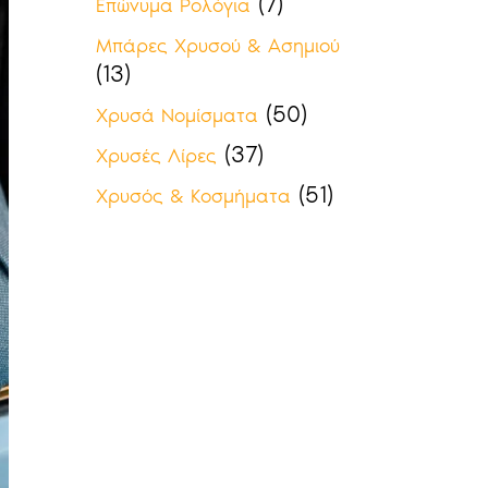
(7)
Επώνυμα Ρολόγια
Μπάρες Χρυσού & Ασημιού
(13)
(50)
Χρυσά Νομίσματα
(37)
Χρυσές Λίρες
(51)
Χρυσός & Κοσμήματα