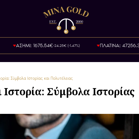
ΑΣΗΜΙ: 1675.54€
ΠΛΑΤΙΝΑ: 47256.3
-24.25€ (-1.47%)
τορία: Σύμβολα Ιστορίας και Πολυτέλειας
 Ιστορία: Σύμβολα Ιστορίας