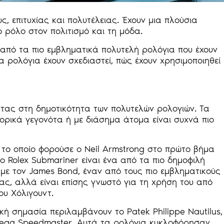
ς, επιτυχίας και πολυτέλειας. Έχουν μια πλούσια
ό ρόλο στον πολιτισμό και τη μόδα.
 από τα πιο εμβληματικά πολυτελή ρολόγια που έχουν
α ρολόγια έχουν σχεδιαστεί, πώς έχουν χρησιμοποιηθεί
ντας στη δημοτικότητα των πολυτελών ρολογιών. Τα
ορικά γεγονότα ή με διάσημα άτομα είναι συχνά πιο
το οποίο φορούσε ο Neil Armstrong στο πρώτο βήμα
ο Rolex Submariner είναι ένα από τα πιο δημοφιλή
 με τον James Bond, έναν από τους πιο εμβληματικούς
ας, αλλά είναι επίσης γνωστό για τη χρήση του από
ου Χόλιγουντ.
κή σημασία περιλαμβάνουν το Patek Philippe Nautilus,
mega Speedmaster. Αυτά τα ρολόγια κυκλοφόρησαν