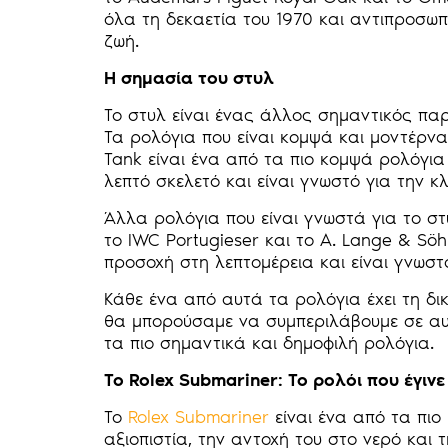
όλα τη δεκαετία του 1970 και αντιπροσω
ζωή.
Η σημασία του στυλ
Το στυλ είναι ένας άλλος σημαντικός πα
Τα ρολόγια που είναι κομψά και μοντέρνα 
Tank είναι ένα από τα πιο κομψά ρολόγια
λεπτό σκελετό και είναι γνωστό για την κ
Άλλα ρολόγια που είναι γνωστά για το στ
το IWC Portugieser και το A. Lange & Sö
προσοχή στη λεπτομέρεια και είναι γνωστ
Κάθε ένα από αυτά τα ρολόγια έχει τη δι
θα μπορούσαμε να συμπεριλάβουμε σε αυτ
τα πιο σημαντικά και δημοφιλή ρολόγια.
Το Rolex Submariner: Το ρολόι που έγι
Το
Rolex Submariner
είναι ένα από τα πιο
αξιοπιστία, την αντοχή του στο νερό και 