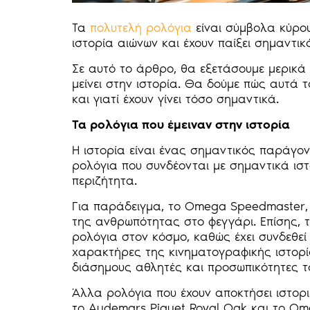
Τα
πολυτελή ρολόγια
είναι σύμβολα κύρου
ιστορία αιώνων και έχουν παίξει σημαντικ
Σε αυτό το άρθρο, θα εξετάσουμε μερικά
μείνει στην ιστορία. Θα δούμε πώς αυτά τ
και γιατί έχουν γίνει τόσο σημαντικά.
Τα ρολόγια που έμειναν στην ιστορία
Η ιστορία είναι ένας σημαντικός παράγο
ρολόγια που συνδέονται με σημαντικά ιστ
περιζήτητα.
Για παράδειγμα, το Omega Speedmaster, 
της ανθρωπότητας στο φεγγάρι. Επίσης, τ
ρολόγια στον κόσμο, καθώς έχει συνδεθεί
χαρακτήρες της κινηματογραφικής ιστορί
διάσημους αθλητές και προσωπικότητες τ
Άλλα ρολόγια που έχουν αποκτήσει ιστορι
το Audemars Piguet Royal Oak και το O