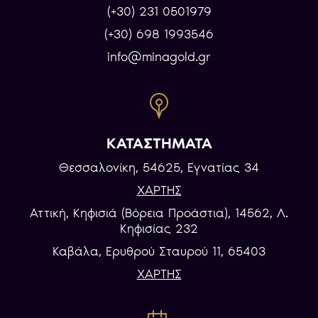
(+30) 231 0501979
(+30) 698 1993546
info@minagold.gr
ΚΑΤΑΣΤΗΜΑΤΑ
Θεσσαλονίκη, 54625, Εγνατίας 34
ΧΑΡΤΗΣ
Αττική, Κηφισιά (Βόρεια Προάστια), 14562, Λ.
Κηφισίας 232
Καβάλα, Eρυθρού Σταυρού 11, 65403
ΧΑΡΤΗΣ