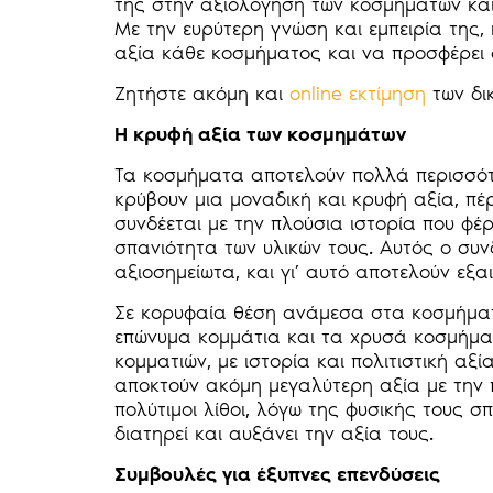
της στην αξιολόγηση των κοσμημάτων και
Με την ευρύτερη γνώση και εμπειρία της, 
αξία κάθε κοσμήματος και να προσφέρει δ
Ζητήστε ακόμη και
online εκτίμηση
των δι
Η κρυφή αξία των κοσμημάτων
Τα κοσμήματα αποτελούν πολλά περισσότ
κρύβουν μια μοναδική και κρυφή αξία, πέρ
συνδέεται με την πλούσια ιστορία που φέ
σπανιότητα των υλικών τους. Αυτός ο συ
αξιοσημείωτα, και γι’ αυτό αποτελούν εξα
Σε κορυφαία θέση ανάμεσα στα κοσμήματα
επώνυμα κομμάτια και τα χρυσά κοσμήματα
κομματιών, με ιστορία και πολιτιστική αξ
αποκτούν ακόμη μεγαλύτερη αξία με την 
πολύτιμοι λίθοι, λόγω της φυσικής τους 
διατηρεί και αυξάνει την αξία τους.
Συμβουλές για έξυπνες επενδύσεις