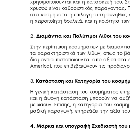
χρησιμοποιούνται και η κατασκευή του. 
χρυσού είναι καθοριστικός παράγοντας. Τ
στα κοσμήματα η επιλογή αυτή συνήθως εί
η χειροποίητη δουλειά, και η ποιότητα των
2.
Διαμάντια και Πολύτιμοι Λίθοι του κ
Στην περίπτωση κοσμημάτων με διαμάντια
τα χαρακτηριστικά των λίθων, όπως το β
διαμάντια πιστοποιούνται από αξιόπιστα ε
America), που επιβεβαιώνουν τις προδιαγ
3.
Κατάσταση και Κατηγορία του κοσμή
Η γενική κατάσταση του κοσμήματος επηρ
και η άψογη κατάσταση μπορούν να αυξήσ
μειώσουν. Επίσης, η κατηγορία του κοσμήμ
μαζική παραγωγή, επηρεάζει την αξία του
4. Μάρκα και υπογραφή Σχεδιαστή του