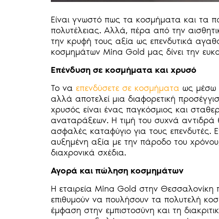
Είναι γνωστό πως τα κοσμήματα και τα π
πολυτέλειας. Αλλά, πέρα από την αισθητικ
την κρυφή τους αξία ως επενδυτικά αγαθά
κοσμημάτων Mina Gold μας δίνει την ευκ
Επένδυση σε κοσμήματα και χρυσό
Το να
επενδύσετε σε κοσμήματα
ως μέσω 
αλλά αποτελεί μια διαφορετική προσέγγισ
χρυσός είναι ένας παγκόσμιος και σταθερ
αναταράξεων. Η τιμή του συχνά αντιδρά 
ασφαλές καταφύγιο για τους επενδυτές. 
αυξημένη αξία με την πάροδο του χρόνου,
διαχρονικά σχέδια.
Αγορά και πώληση κοσμημάτων
Η εταιρεία Mina Gold στην Θεσσαλονίκη 
επιθυμούν να πουλήσουν τα πολυτελή κο
έμφαση στην εμπιστοσύνη και τη διακριτικ