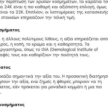
Στην περίπτωση των χρυσών κοσμημάτων, τα καράτια το
α 24Κ είναι η πιο καθαρή και αξιόπιστη επιλογή, όμως
ναι τα 22Κ. Επιπλέον, οι λεπτομέρειες της κατασκευής
 στοιχείων επηρεάζουν την τελική τιμή.
οσμήματος
 ή άλλους πολύτιμους λίθους, η αξία επηρεάζεται από
άρος, η κοπή, το χρώμα και η καθαρότητα. Τα
ργαστήρια, όπως το GIA (Gemological Institute of
ραφές τους και καθορίζουν την ποιότητά τους.
ματος
εάζει σημαντικά την αξία του. Η προσεκτική διατήρησ
ουν την αξία, ενώ ζημιές ή φθορές μπορούν να τη
ατος, εάν πρόκειται για μοναδικό κομμάτι ή μια πιο
.
 κοσμήματος