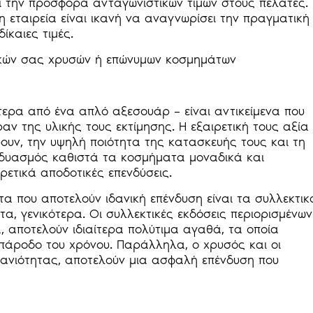
 την προσφορά ανταγωνιστικών τιμών στους πελάτες.
η εταιρεία είναι ικανή να αναγνωρίσει την πραγματική
ίκαιες τιμές.
κών σας χρυσών ή επώνυμων κοσμημάτων
ερα από ένα απλό αξεσουάρ – είναι αντικείμενα που
αν της υλικής τους εκτίμησης. Η εξαιρετική τους αξία
ρουν, την υψηλή ποιότητα της κατασκευής τους και τη
νδυασμός καθιστά τα κοσμήματα μοναδικά και
ιρετικά αποδοτικές επενδύσεις.
 που αποτελούν ιδανική επένδυση είναι τα συλλεκτικ
, γενικότερα. Οι συλλεκτικές εκδόσεις περιορισμένων
ία, αποτελούν ιδιαίτερα πολύτιμα αγαθά, τα οποία
πάροδο του χρόνου. Παράλληλα, ο χρυσός και οι
σπανιότητας, αποτελούν μια ασφαλή επένδυση που