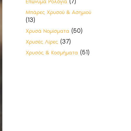
(7)
Επώνυμα Ρολόγια
Μπάρες Χρυσού & Ασημιού
(13)
(50)
Χρυσά Νομίσματα
(37)
Χρυσές Λίρες
(51)
Χρυσός & Κοσμήματα