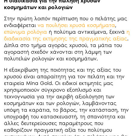
Η διαδικασία για την πώληση χρυσών
κοσμημάτων και ρολογιών
Στην πρώτη λοιπόν περίπτωση που ο πελάτης μας
ενδιαφέρεται
να πουλήσει χρυσά κοσμήματα
,
επώνυμα ρολόγια
ή πολύτιμα αντικείμενα, ξεκινά
η
διαδικασία της εκτίμησης της πραγματικής αξίας
.
Δίπλα στο τμήμα αγοράς χρυσού, τα μάτια του
αγοραστή σχεδόν χάνονται στη λάμψη των
πολυτελών ρολογιών και κοσμημάτων.
Η εξακρίβωση της ποιότητας και της αξίας του
χρυσού είναι απαραίτητη για τον πελάτη και την
εταιρεία Mina Gold. Οι ειδικοί εκτιμητές μας
χρησιμοποιούν σύγχρονο εξοπλισμό και
τεχνογνωσία για την ακριβή αξιολόγηση των
κοσμημάτων και των ρολογιών, λαμβάνοντας
υπόψη τα καράτια, το βάρος, την κατάσταση, την
υπογραφή του κατασκευαστή, τη σπανιότητα και
άλλες δευτερεύουσες παραμέτρους που
καθορίζουν πραγματική αξία του πολύτιμου