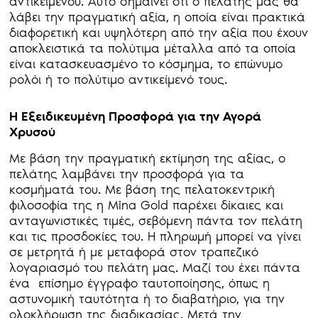
αντικειμένου. Αυτό σημαίνει ότι ο πελάτης μας θα
λάβει την πραγματική αξία, η οποία είναι πρακτικά
διαφορετική και υψηλότερη από την αξία που έχουν
αποκλειστικά τα πολύτιμα μέταλλα από τα οποία
είναι κατασκευασμένο το κόσμημα, το επώνυμο
ρολόι ή το πολύτιμο αντικείμενό τους.
Η Εξειδικευμένη Προσφορά για την Αγορά
Χρυσού
Με βάση την πραγματική εκτίμηση της αξίας, ο
πελάτης λαμβάνει την προσφορά για τα
κοσμήματά του. Με βάση της πελατοκεντρική
φιλοσοφία της η Mina Gold παρέχει δίκαιες και
ανταγωνιστικές τιμές, σεβόμενη πάντα τον πελάτη
και τις προσδοκίες του. Η πληρωμή μπορεί να γίνει
σε μετρητά ή με μεταφορά στον τραπεζικό
λογαριασμό του πελάτη μας. Μαζί του έχει πάντα
ένα επίσημο έγγραφο ταυτοποίησης, όπως η
αστυνομική ταυτότητα ή το διαβατήριο, για την
ολοκλήρωση της διαδικασίας. Μετά την