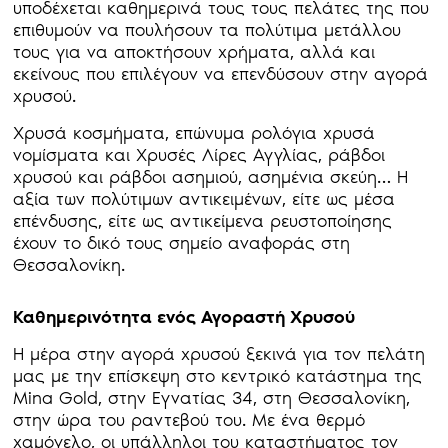
υποδέχεται καθημερινά τους τους πελάτες της που
επιθυμούν να πουλήσουν τα πολύτιμα μετάλλου
τους για να αποκτήσουν χρήματα, αλλά και
εκείνους που επιλέγουν να επενδύσουν στην αγορά
χρυσού.
Χρυσά κοσμήματα, επώνυμα ρολόγια χρυσά
νομίσματα και Χρυσές Λίρες Αγγλίας, ράβδοι
χρυσού και ράβδοι ασημιού, ασημένια σκεύη… Η
αξία των πολύτιμων αντικειμένων, είτε ως μέσα
επένδυσης, είτε ως αντικείμενα ρευστοποίησης
έχουν το δικό τους σημείο αναφοράς στη
Θεσσαλονίκη.
Καθημερινότητα ενός Αγοραστή Χρυσού
Η μέρα στην αγορά χρυσού ξεκινά για τον πελάτη
μας με την επίσκεψη στο κεντρικό κατάστημα της
Mina Gold, στην Εγνατίας 34, στη Θεσσαλονίκη,
στην ώρα του ραντεβού του. Με ένα θερμό
χαμόγελο, οι υπάλληλοι του καταστήματος τον