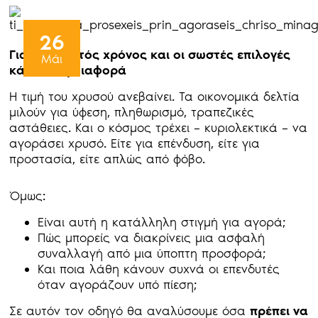
26
Γιατί ο σωστός χρόνος και οι σωστές επιλογές
Μάι
κάνουν τη διαφορά
Η τιμή του χρυσού ανεβαίνει. Τα οικονομικά δελτία
μιλούν για ύφεση, πληθωρισμό, τραπεζικές
αστάθειες. Και ο κόσμος τρέχει – κυριολεκτικά – να
αγοράσει χρυσό. Είτε για επένδυση, είτε για
προστασία, είτε απλώς από φόβο.
Όμως:
Είναι αυτή η κατάλληλη στιγμή για αγορά;
Πώς μπορείς να διακρίνεις μια ασφαλή
συναλλαγή από μια ύποπτη προσφορά;
Και ποια λάθη κάνουν συχνά οι επενδυτές
όταν αγοράζουν υπό πίεση;
Σε αυτόν τον οδηγό θα αναλύσουμε όσα
πρέπει να