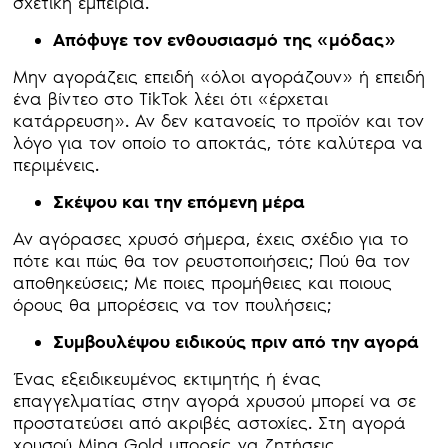
σχετική εμπειρία.
Απόφυγε τον ενθουσιασμό της «μόδας»
Μην αγοράζεις επειδή «όλοι αγοράζουν» ή επειδή
ένα βίντεο στο TikTok λέει ότι «έρχεται
κατάρρευση». Αν δεν κατανοείς το προϊόν και τον
λόγο για τον οποίο το αποκτάς, τότε καλύτερα να
περιμένεις.
Σκέψου και την επόμενη μέρα
Αν αγόρασες χρυσό σήμερα, έχεις σχέδιο για το
πότε και πώς θα τον ρευστοποιήσεις; Πού θα τον
αποθηκεύσεις; Με ποιες προμήθειες και ποιους
όρους θα μπορέσεις να τον πουλήσεις;
Συμβουλέψου ειδικούς πριν από την αγορά
Ένας εξειδικευμένος εκτιμητής ή ένας
επαγγελματίας στην αγορά χρυσού μπορεί να σε
προστατεύσει από ακριβές αστοχίες. Στη αγορά
χρυσού Mina Gold μπορείς να ζητήσεις