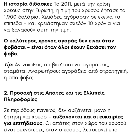
Η ιστορία διδάσκει
: Το 2011, μετά την κρίση
χρέους στην Ευρώπη, η τιμή του χρυσού έφτασε τα
1.900 δολάρια. Χιλιάδες αγόρασαν σε εκείνα τα
επίπεδα – και χρειάστηκαν σχεδόν 10 χρόνια για
να ξαναδούν αυτή την τιμή.
Ο καλύτερος χρόνος αγοράς δεν είναι όταν
φοβάσαι – είναι όταν όλοι έχουν ξεχάσει τον
φόβο.
Τip:
Αν νοιώθεις ότι βιάζεσαι να αγοράσεις,
σταμάτα. Αναρωτήσου: αγοράζεις από στρατηγική,
ή από φόβο;
2. Προσοχή στις Απάτες και τις Ελλιπείς
Πληροφορίες
Σε περιόδους πανικού, δεν αυξάνεται μόνο η
ζήτηση για χρυσό –
αυξάνονται και οι ευκαιρίες
για επιτήδειους
. Οι απάτες στον χώρο του χρυσού
είναι συχνότερες όταν ο κόσμος λειτουργεί υπό