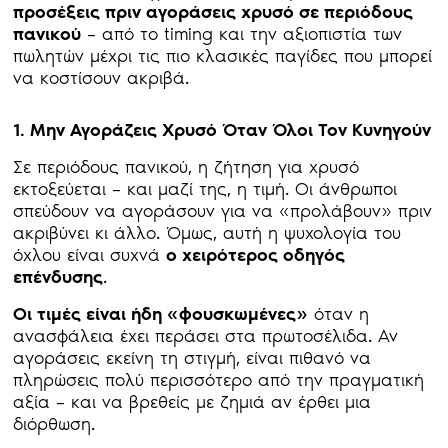
προσέξεις πριν αγοράσεις χρυσό σε περιόδους
πανικού
– από το timing και την αξιοπιστία των
πωλητών μέχρι τις πιο κλασικές παγίδες που μπορεί
να κοστίσουν ακριβά.
1. Μην Αγοράζεις Χρυσό Όταν Όλοι Τον Κυνηγούν
Σε περιόδους πανικού, η ζήτηση για χρυσό
εκτοξεύεται – και μαζί της, η τιμή. Οι άνθρωποι
σπεύδουν να αγοράσουν για να «προλάβουν» πριν
ακριβύνει κι άλλο. Όμως, αυτή η ψυχολογία του
όχλου είναι συχνά
ο χειρότερος οδηγός
επένδυσης
.
Οι τιμές είναι ήδη «φουσκωμένες»
όταν η
ανασφάλεια έχει περάσει στα πρωτοσέλιδα. Αν
αγοράσεις εκείνη τη στιγμή, είναι πιθανό να
πληρώσεις πολύ περισσότερο από την πραγματική
αξία – και να βρεθείς με ζημιά αν έρθει μια
διόρθωση.