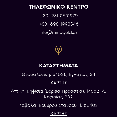
ΤΗΛΕΦΩΝΙΚΟ ΚΕΝΤΡΟ
(+30) 231 0501979
(+30) 698 1993546
info@minagold.gr
ΚΑΤΑΣΤΗΜΑΤΑ
Θεσσαλονίκη, 54625, Εγνατίας 34
ΧΑΡΤΗΣ
Αττική, Κηφισιά (Βόρεια Προάστια), 14562, Λ.
Κηφισίας 232
Καβάλα, Eρυθρού Σταυρού 11, 65403
ΧΑΡΤΗΣ