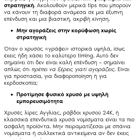
στρατηγική
. Ακολουθούν μερικά tips που μπορούν
να κάνουν τη διαφορά ανάμεσα σε μια έξυπνη
επένδυση και μια βιαστική, ακριβή κίνηση.
Μην αγοράζεις στην κορύφωση χωρίς
στρατηγική
Όταν ο χρυσός «γράφει» ιστορικά υψηλά, ίσως
έχεις ήδη χάσει το καλύτερο timing. Αυτό δεν
σημαίνει ότι δεν είναι καλή επένδυση – σημαίνει
απλώς ότι
πρέπει να ξέρεις γιατί αγοράζεις
. Είναι
για προστασία, για διαφοροποίηση ή για
κερδοσκοπία;
Προτίμησε φυσικό χρυσό με υψηλή
εμπορευσιμότητα
Χρυσές λίρες Αγγλίας, ράβδοι χρυσού 24Κ, ή
κλασσικά επενδυτικά χρυσά νομίσματα είναι τα πιο
ασφαλή προϊόντα. Μην πειραματίζεσαι με σπάνια
νομίσματα ή συλλεκτικά αντικείμενα αν δεν έχεις