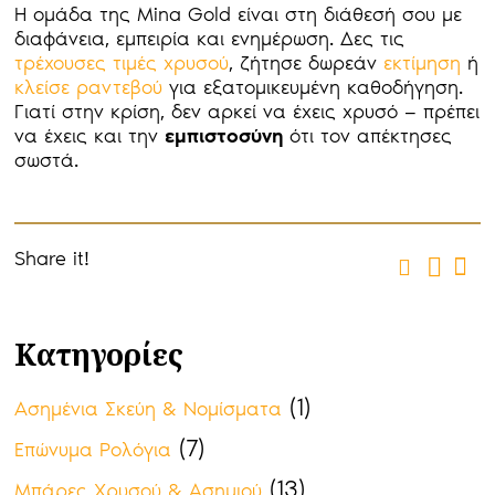
Η ομάδα της Mina Gold είναι στη διάθεσή σου με
διαφάνεια, εμπειρία και ενημέρωση. Δες τις
τρέχουσες τιμές χρυσού
, ζήτησε δωρεάν
εκτίμηση
ή
κλείσε ραντεβού
για εξατομικευμένη καθοδήγηση.
Γιατί στην κρίση, δεν αρκεί να έχεις χρυσό — πρέπει
να έχεις και την
εμπιστοσύνη
ότι τον απέκτησες
σωστά.
Share it!
Κατηγορίες
(1)
Ασημένια Σκεύη & Νομίσματα
(7)
Επώνυμα Ρολόγια
(13)
Μπάρες Χρυσού & Ασημιού