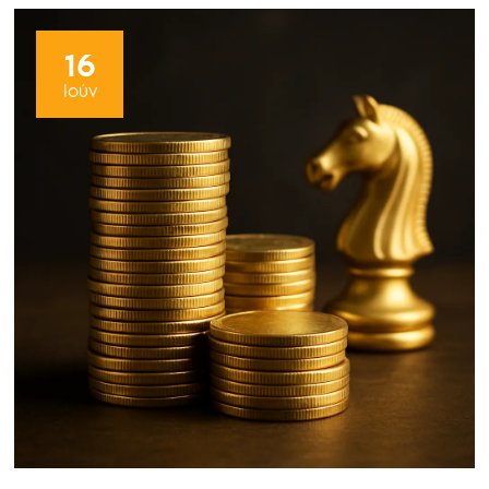
16
Ιούν