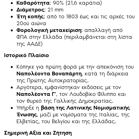
Καθαρότητα
: 90% (21,6 καράτια)
Διάμετρος
: 21 mm
Έτη κοπής
: από το 1803 έως και τις αρχές του
20ού αιώνα
Φορολογική μεταχείριση
: απαλλαγή από
ΦΠΑ στην Ελλάδα (περιλαμβάνεται στη λίστα
της ΑΑΔΕ)
Ιστορικό Πλαίσιο
Κόπηκε για πρώτη φορά με την απεικόνιση του
Ναπολέοντα Βοναπάρτη
, κατά τη διάρκεια
της Πρώτης Αυτοκρατορίας.
Αργότερα, εμφανίστηκαν εκδόσεις με τον
Ναπολέοντα Γ’
, τον Λουδοβίκο Φίλιππο και
τον θυρεό της Γαλλικής Δημοκρατίας.
Υπήρξε η
βάση της Λατινικής Νομισματικής
Ένωσης
, μαζί με νομίσματα της Ιταλίας, της
Ελβετίας, του Βελγίου και της Ελλάδας.
Σημερινή Αξία και Ζήτηση