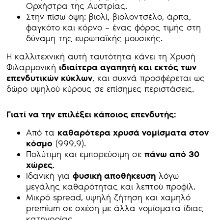
Ορχήστρα της Αυστρίας.
Στην πίσω όψη: βιολί, βιολοντσέλο, άρπα,
φαγκότο και κόρνο – ένας φόρος τιμής στη
δύναμη της ευρωπαϊκής μουσικής.
Η καλλιτεχνική αυτή ταυτότητα κάνει τη Χρυσή
Φιλαρμονική
ιδιαίτερα αγαπητή και εκτός των
επενδυτικών κύκλων
, και συχνά προσφέρεται ως
δώρο υψηλού κύρους σε επίσημες περιστάσεις.
Γιατί να την επιλέξει κάποιος επενδυτής:
Από τα
καθαρότερα χρυσά νομίσματα στον
κόσμο
(999,9).
Πολύτιμη και εμπορεύσιμη σε
πάνω από 30
χώρες
.
Ιδανική για
φυσική αποθήκευση
λόγω
μεγάλης καθαρότητας και λεπτού προφίλ.
Μικρό spread, υψηλή ζήτηση και χαμηλό
premium σε σχέση με άλλα νομίσματα ίδιας
κατηγορίας.