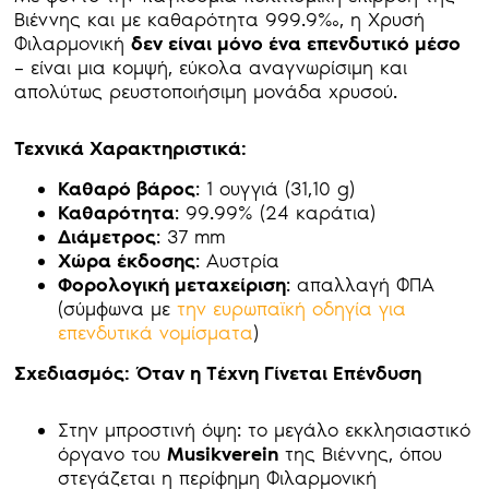
Βιέννης και με καθαρότητα 999.9‰, η Χρυσή
Φιλαρμονική
δεν είναι μόνο ένα επενδυτικό μέσο
– είναι μια κομψή, εύκολα αναγνωρίσιμη και
απολύτως ρευστοποιήσιμη μονάδα χρυσού.
Τεχνικά Χαρακτηριστικά:
Καθαρό βάρος
: 1 ουγγιά (31,10 g)
Καθαρότητα
: 99.99% (24 καράτια)
Διάμετρος
: 37 mm
Χώρα έκδοσης
: Αυστρία
Φορολογική μεταχείριση
: απαλλαγή ΦΠΑ
(σύμφωνα με
την ευρωπαϊκή οδηγία για
επενδυτικά νομίσματα
)
Σχεδιασμός: Όταν η Τέχνη Γίνεται Επένδυση
Στην μπροστινή όψη: το μεγάλο εκκλησιαστικό
όργανο του
Musikverein
της Βιέννης, όπου
στεγάζεται η περίφημη Φιλαρμονική