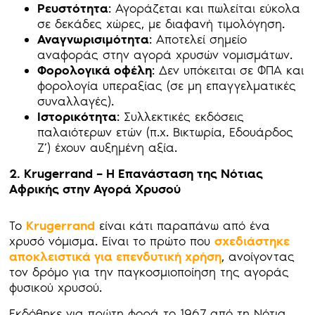
Ρευστότητα
: Αγοράζεται και πωλείται εύκολα
σε δεκάδες χώρες, με διαφανή τιμολόγηση.
Αναγνωρισιμότητα
: Αποτελεί σημείο
αναφοράς στην αγορά χρυσών νομισμάτων.
Φορολογικά οφέλη
: Δεν υπόκειται σε ΦΠΑ και
φορολογία υπεραξίας (σε μη επαγγελματικές
συναλλαγές).
Ιστορικότητα
: Συλλεκτικές εκδόσεις
παλαιότερων ετών (π.χ. Βικτωρία, Εδουάρδος
Ζ’) έχουν αυξημένη αξία.
2. Krugerrand – Η Επανάσταση της Νότιας
Αφρικής στην Αγορά Χρυσού
Το
Krugerrand
είναι κάτι παραπάνω από ένα
χρυσό νόμισμα. Είναι το πρώτο που
σχεδιάστηκε
αποκλειστικά για επενδυτική χρήση
, ανοίγοντας
τον δρόμο για την παγκοσμιοποίηση της αγοράς
φυσικού χρυσού.
Εκδόθηκε για πρώτη φορά το 1967 από τη Νότια