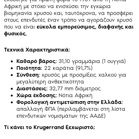
Αφρική με στόχο να ενισχύσει την εγχώρια
βιομηχανία χρυσού και, ταυτόχρονα, να προσφέρει
στους επενδυτές έναν τρόπο να αγοράζουν χρυσό
που να είναι
εύκολα εμπορεύσιμος, διαφανής και
φυσικός
.
Τεχνικά Χαρακτηριστικά:
Καθαρό βάρος
: 31,10 γραμμάρια (1 ουγγιά)
Ποιότητα
: 22 καράτια (91,7%)
Σύνθεση
: χρυσός με προσμίξεις χαλκού για
μεγαλύτερη ανθεκτικότητα
Διαστάσεις
: 32,77 mm διάμετρος
Χώρα έκδοσης
: Νότια Αφρική
Φορολογική αντιμετώπιση στην Ελλάδα
:
απαλλαγή ΦΠΑ (περιλαμβάνεται στη λίστα
επενδυτικών νομισμάτων της ΑΑΔΕ)
Τί κάνει το Krugerrand ξεχωριστό;