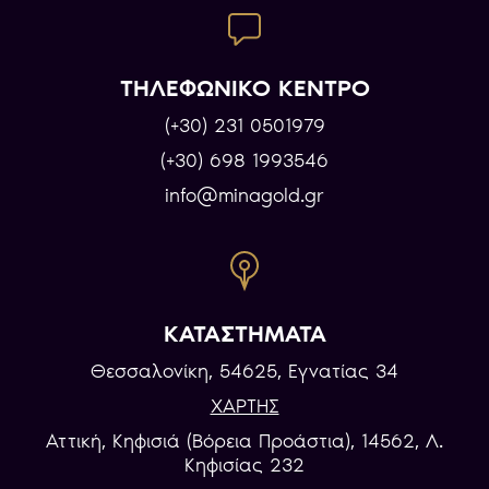
ΤΗΛΕΦΩΝΙΚΟ ΚΕΝΤΡΟ
(+30) 231 0501979
(+30) 698 1993546
info@minagold.gr
ΚΑΤΑΣΤΗΜΑΤΑ
Θεσσαλονίκη, 54625, Εγνατίας 34
ΧΑΡΤΗΣ
Αττική, Κηφισιά (Βόρεια Προάστια), 14562, Λ.
Κηφισίας 232