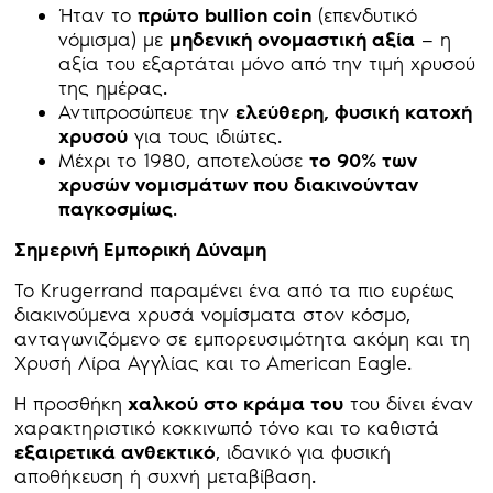
Ήταν το
πρώτο bullion coin
(επενδυτικό
νόμισμα) με
μηδενική ονομαστική αξία
— η
αξία του εξαρτάται μόνο από την τιμή χρυσού
της ημέρας.
Αντιπροσώπευε την
ελεύθερη, φυσική κατοχή
χρυσού
για τους ιδιώτες.
Μέχρι το 1980, αποτελούσε
το 90% των
χρυσών νομισμάτων που διακινούνταν
παγκοσμίως
.
Σημερινή Εμπορική Δύναμη
Το Krugerrand παραμένει ένα από τα πιο ευρέως
διακινούμενα χρυσά νομίσματα στον κόσμο,
ανταγωνιζόμενο σε εμπορευσιμότητα ακόμη και τη
Χρυσή Λίρα Αγγλίας και το American Eagle.
Η προσθήκη
χαλκού στο κράμα του
του δίνει έναν
χαρακτηριστικό κοκκινωπό τόνο και το καθιστά
εξαιρετικά ανθεκτικό
, ιδανικό για φυσική
αποθήκευση ή συχνή μεταβίβαση.