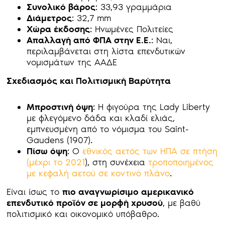
Συνολικό βάρος
: 33,93 γραμμάρια
Διάμετρος
: 32,7 mm
Χώρα έκδοσης
: Ηνωμένες Πολιτείες
Απαλλαγή από ΦΠΑ στην Ε.Ε.
: Ναι,
περιλαμβάνεται στη λίστα επενδυτικών
νομισμάτων της ΑΑΔΕ
Σχεδιασμός και Πολιτισμική Βαρύτητα
Μπροστινή όψη
: Η φιγούρα της Lady Liberty
με φλεγόμενο δάδα και κλαδί ελιάς,
εμπνευσμένη από το νόμισμα του Saint-
Gaudens (1907).
Πίσω όψη
: Ο
εθνικός αετός των ΗΠΑ σε πτήση
(μέχρι το 2021
), στη συνέχεια
τροποποιημένος
με κεφαλή αετού σε κοντινό πλάνο
.
Είναι ίσως το
πιο αναγνωρίσιμο αμερικανικό
επενδυτικό προϊόν σε μορφή χρυσού
, με βαθύ
πολιτισμικό και οικονομικό υπόβαθρο.