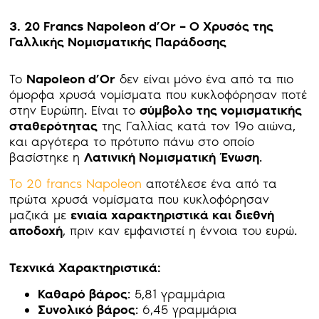
3. 20 Francs Napoleon d’Or – Ο Χρυσός της
Γαλλικής Νομισματικής Παράδοσης
Το
Napoleon d’Or
δεν είναι μόνο ένα από τα πιο
όμορφα χρυσά νομίσματα που κυκλοφόρησαν ποτέ
στην Ευρώπη. Είναι το
σύμβολο της νομισματικής
σταθερότητας
της Γαλλίας κατά τον 19ο αιώνα,
και αργότερα το πρότυπο πάνω στο οποίο
βασίστηκε η
Λατινική Νομισματική Ένωση
.
Το 20 francs Napoleon
αποτέλεσε ένα από τα
πρώτα χρυσά νομίσματα που κυκλοφόρησαν
μαζικά με
ενιαία χαρακτηριστικά και διεθνή
αποδοχή
, πριν καν εμφανιστεί η έννοια του ευρώ.
Τεχνικά Χαρακτηριστικά:
Καθαρό βάρος
: 5,81 γραμμάρια
Συνολικό βάρος
: 6,45 γραμμάρια