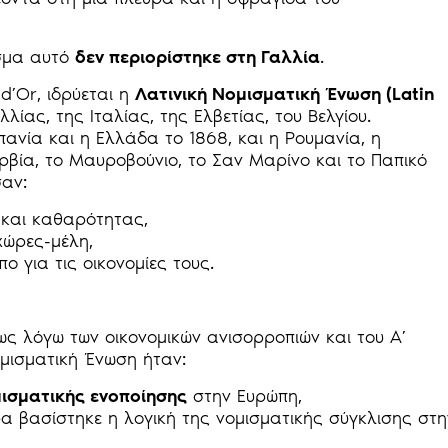
ισμα αυτό
δεν περιορίστηκε στη Γαλλία
.
d’Or, ιδρύεται η
Λατινική Νομισματική Ένωση (Latin
λλίας, της Ιταλίας, της Ελβετίας, του Βελγίου.
νία και η Ελλάδα το 1868, και η Ρουμανία, η
ερβία, το Μαυροβούνιο, το Σαν Μαρίνο και το Παπικό
αν:
 και καθαρότητας,
χώρες-μέλη,
ο για τις οικονομίες τους.
ς λόγω των οικονομικών ανισορροπιών και του Α’
ομισματική Ένωση ήταν:
ισματικής ενοποίησης
στην Ευρώπη,
 βασίστηκε η λογική της νομισματικής σύγκλισης στη