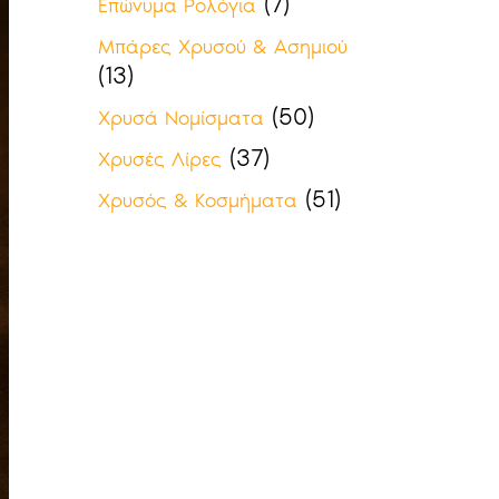
(7)
Επώνυμα Ρολόγια
Μπάρες Χρυσού & Ασημιού
(13)
(50)
Χρυσά Νομίσματα
(37)
Χρυσές Λίρες
(51)
Χρυσός & Κοσμήματα