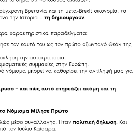
ύγχρονη Βρετανία και τη μετά-Brexit οικονομία, τα
όνο την Ιστορία –
τη δημιουργούν
.
ερα χαρακτηριστικά παραδείγματα:
ίησε τον εαυτό του ως τον πρώτο «ζωντανό Θεό» της
όκληρη την αυτοκρατορία.
μισματικές συμμαχίες στην Ευρώπη.
σό νόμισμα μπορεί να καθορίσει την αντίληψή μας για
χρυσό – και πώς αυτό επηρεάζει ακόμη και τη
ν το Νόμισμα Μίλησε Πρώτο
πλώς μέσο συναλλαγής. Ήταν
πολιτική δήλωση
. Και
πό τον Ιούλιο Καίσαρα.