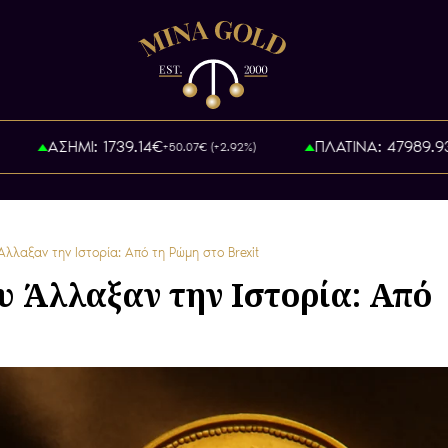
ΑΣΗΜΙ: 1739.14€
ΠΛΑΤΙΝΑ: 47989.93€
+50.07€ (+2.92%)
+
λλαξαν την Ιστορία: Από τη Ρώμη στο Brexit
 Άλλαξαν την Ιστορία: Από