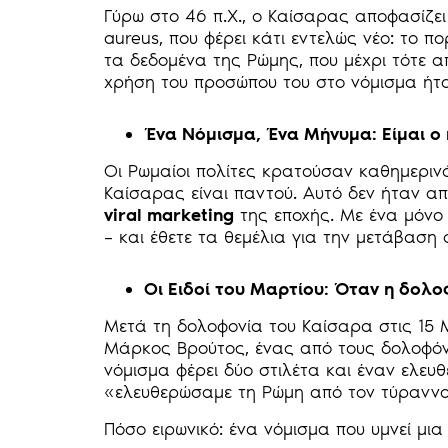
Γύρω στο 46 π.Χ., ο Καίσαρας αποφασίζει
aureus, που φέρει κάτι εντελώς νέο: το π
τα δεδομένα της Ρώμης, που μέχρι τότε απ
χρήση του προσώπου του στο νόμισμα ήτ
Ένα Νόμισμα, Ένα Μήνυμα: Είμαι ο 
Οι Ρωμαίοι πολίτες κρατούσαν καθημεριν
Καίσαρας είναι παντού. Αυτό δεν ήταν 
viral marketing
της εποχής. Με ένα μόνο 
– και έθετε τα θεμέλια για την μετάβαση
Οι Ειδοί του Μαρτίου: Όταν η δολ
Μετά τη δολοφονία του Καίσαρα στις 15 Μα
Μάρκος Βρούτος, ένας από τους δολοφόν
νόμισμα φέρει δύο στιλέτα και έναν ελε
«ελευθερώσαμε τη Ρώμη από τον τύραννο
Πόσο ειρωνικό: ένα νόμισμα που υμνεί μι