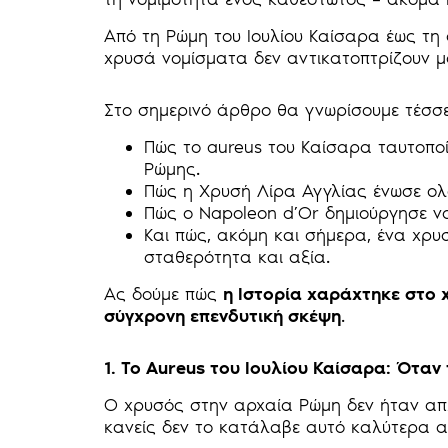
Από τη Ρώμη του Ιουλίου Καίσαρα έως τη σ
χρυσά νομίσματα δεν αντικατοπτρίζουν μ
Στο σημερινό άρθρο θα γνωρίσουμε τέσσ
Πώς το aureus του Καίσαρα ταυτοπο
Ρώμης.
Πώς η Χρυσή Λίρα Αγγλίας ένωσε ολ
Πώς ο Napoleon d’Or δημιούργησε νο
Και πώς, ακόμη και σήμερα, ένα χρυ
σταθερότητα και αξία.
Ας δούμε πώς
η Ιστορία χαράχτηκε στο 
σύγχρονη επενδυτική σκέψη
.
1. Το Aureus του Ιουλίου Καίσαρα: Ότα
Ο χρυσός στην αρχαία Ρώμη δεν ήταν α
κανείς δεν το κατάλαβε αυτό καλύτερα α