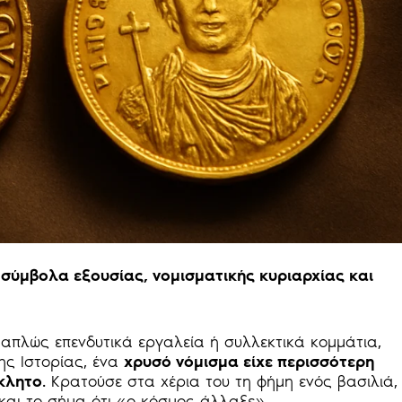
σύμβολα εξουσίας, νομισματικής κυριαρχίας και
ι απλώς επενδυτικά εργαλεία ή συλλεκτικά κομμάτια,
της Ιστορίας, ένα
χρυσό νόμισμα είχε περισσότερη
γκλητο
. Κρατούσε στα χέρια του τη φήμη ενός βασιλιά,
και το σήμα ότι «ο κόσμος άλλαξε».