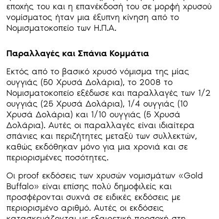
εποχής του και η επανέκδοσή του σε μορφή χρυσού
νομίσματος ήταν μια έξυπνη κίνηση από το
Νομισματοκοπείο των Η.Π.Α.
Παραλλαγές και Σπάνια Κομμάτια
Εκτός από το βασικό χρυσό νόμισμα της μίας
ουγγιάς (50 Χρυσά Δολάρια), το 2008 το
Νομισματοκοπείο εξέδωσε και παραλλαγές των 1/2
ουγγιάς (25 Χρυσά Δολάρια), 1/4 ουγγιάς (10
Χρυσά Δολάρια) και 1/10 ουγγιάς (5 Χρυσά
Δολάρια). Αυτές οι παραλλαγές είναι ιδιαίτερα
σπάνιες και περιζήτητες μεταξύ των συλλεκτών,
καθώς εκδόθηκαν μόνο για μια χρονιά και σε
περιορισμένες ποσότητες.
Οι proof εκδόσεις των χρυσών νομισμάτων «Gold
Buffalo» είναι επίσης πολύ δημοφιλείς και
προσφέρονται συχνά σε ειδικές εκδόσεις με
περιορισμένο αριθμό. Αυτές οι εκδόσεις
κατασκευάζονται με εξαιρετική προσοχή στη