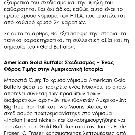
εξαιρετικό του σχεδιασμό και την υψηλή του
καθαρότητα. Και όχι άδικα, καθώς αυτό είναι το
πρώτο χρυσό νόμισμα των Η.Π.Α. που αποτελείται
από καθαρό χρυσό 24 καρατίων.
Σε αυτό το άρθρο, θα εξετάσουμε την ιστορία, τα
τεχνικά χαρακτηριστικά, τη συλλεκτική αξία και τη
σημασία του «Gold Buffalo».
American Gold Buffalo: Σχεδιασμός – Ένας
Φόρος Τιμής στην Αμερικανική Ιστορία
Μπροστά Όψη: Το χρυσό νόμισμα American Gold
Buffalo φέρει το πορτρέτο ενός Ινδιάνου, το οποίο
αποτελεί σύνθεση των προσώπων τριών
διαφορετικών αρχηγών των ιθαγενών Αμερικανών:
Big Tree, Iron Tail και Two Moons. Αυτός ο
σχεδιασμός πρωτοεμφανίστηκε στο νόμισμα
«Indian Head nickel» και ξαναδημιουργήθηκε για
το «American Gold Buffalo» από τον James Earle
Fraser. Ο Fraser χρησιμοποίησε λεπτομέρειες από