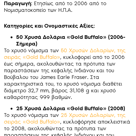
Παραγωγή
: Ετησίως από το 2006 από το
Νομισματοκοπείο των Η.Π.Α.
Κατηγορίες και Ονομαστικές Αξίες:
50 Χρυσά Δολάρια «Gold Buffalo» (2006-
Σήμερα)
Το χρυσό νόμισμα των
50 Χρυσών Δολαρίων, της
σειράς «Gold Buffalo»
, κυκλοφορεί από το 2006
έως σήμερα, ακολουθώντας τα πρότυπα των
παραστάσεων της κεφαλής Ινδιάνου και του
Βούβαλου του James Earle Fraser. Στα
χαρακτηριστικά του, το χρυσό νόμισμα διαθέτει
διάμετρο 32,7 mm, βάρος 31,108 g και χρυσό
καθαρότητας 999 βαθμών.
25 Χρυσά Δολάρια «Gold Buffalo» (2008)
Το χρυσό νόμισμα των
25 Χρυσών Δολαρίων, της
σειράς «Gold Buffalo»
, κυκλοφόρησε αποκλειστικά
το 2008, ακολουθώντας τα πρότυπα των
παραστάσεων της κεφαλής Ινδιάνου και του