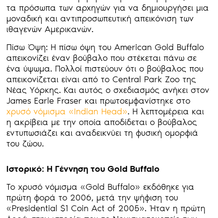
τα πρόσωπα των αρχηγών για να δημιουργήσει μια
μοναδική και αντιπροσωπευτική απεικόνιση των
ιθαγενών Αμερικανών.
Πίσω Όψη: Η πίσω όψη του American Gold Buffalo
απεικονίζει έναν βούβαλο που στέκεται πάνω σε
ένα ύψωμα. Πολλοί πιστεύουν ότι ο βούβαλος που
απεικονίζεται είναι από το Central Park Zoo της
Νέας Υόρκης. Και αυτός ο σχεδιασμός ανήκει στον
James Earle Fraser και πρωτοεμφανίστηκε στο
χρυσό νόμισμα «Indian Head»
. Η λεπτομέρεια και
η ακρίβεια με την οποία αποδίδεται ο βούβαλος
εντυπωσιάζει και αναδεικνύει τη φυσική ομορφιά
του ζώου.
Ιστορικό: Η Γέννηση του Gold Buffalo
Το χρυσό νόμισμα «Gold Buffalo» εκδόθηκε για
πρώτη φορά το 2006, μετά την ψήφιση του
«Presidential $1 Coin Act of 2005». Ήταν η πρώτη