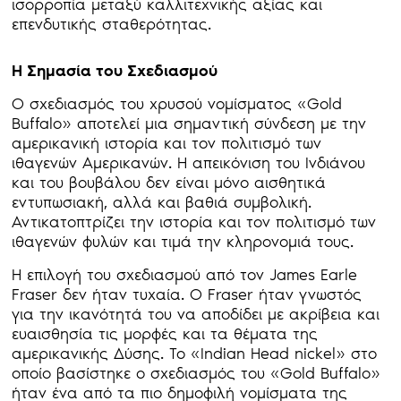
ισορροπία μεταξύ καλλιτεχνικής αξίας και
επενδυτικής σταθερότητας.
Η Σημασία του Σχεδιασμού
Ο σχεδιασμός του χρυσού νομίσματος «Gold
Buffalo» αποτελεί μια σημαντική σύνδεση με την
αμερικανική ιστορία και τον πολιτισμό των
ιθαγενών Αμερικανών. Η απεικόνιση του Ινδιάνου
και του βουβάλου δεν είναι μόνο αισθητικά
εντυπωσιακή, αλλά και βαθιά συμβολική.
Αντικατοπτρίζει την ιστορία και τον πολιτισμό των
ιθαγενών φυλών και τιμά την κληρονομιά τους.
Η επιλογή του σχεδιασμού από τον James Earle
Fraser δεν ήταν τυχαία. Ο Fraser ήταν γνωστός
για την ικανότητά του να αποδίδει με ακρίβεια και
ευαισθησία τις μορφές και τα θέματα της
αμερικανικής Δύσης. Το «Indian Head nickel» στο
οποίο βασίστηκε ο σχεδιασμός του «Gold Buffalo»
ήταν ένα από τα πιο δημοφιλή νομίσματα της