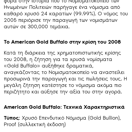
φορά στην ιστορία που το Νομισματοκοπείο των
Ηνωμένων Πολιτειών παρήγαγε ένα νόμισμα από
καθαρό χρυσό 24 καρατίων (99.99%). Ο νόμος του
2005 περιόρισε την παραγωγή των νομισμάτων
αυτών σε 300,000 τεμάχια.
Το
American
Gold
Buffalo στην κρίση του 2008
Κατά τη διάρκεια της χρηματοπιστωτικής κρίσης
του 2008, η ζήτηση για τα χρυσά νομίσματα
«Gold Buffalo» αυξήθηκε δραματικά,
αναγκάζοντας το Νομισματοκοπείο να αναστείλει
προσωρινά την παραγωγή και τις πωλήσεις τους. Η
μεγάλη ζήτηση κατέστησε το νόμισμα ακόμα πιο
περιζήτητο και αύξησε την αξία του στην αγορά.
American Gold Buffalo: Τεχνικά Χαρακτηριστικά
Τύπος
: Χρυσό Επενδυτικό Νόμισμα (Gold Bullion),
Proof (συλλεκτική έκδοση)