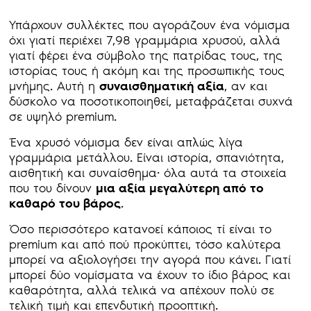
Υπάρχουν συλλέκτες που αγοράζουν ένα νόμισμα
όχι γιατί περιέχει 7,98 γραμμάρια χρυσού, αλλά
γιατί φέρει ένα σύμβολο της πατρίδας τους, της
ιστορίας τους ή ακόμη και της προσωπικής τους
μνήμης. Αυτή η
συναισθηματική αξία
, αν και
δύσκολο να ποσοτικοποιηθεί, μεταφράζεται συχνά
σε υψηλό premium.
Ένα χρυσό νόμισμα δεν είναι απλώς λίγα
γραμμάρια μετάλλου. Είναι ιστορία, σπανιότητα,
αισθητική και συναίσθημα· όλα αυτά τα στοιχεία
που του δίνουν
μια αξία μεγαλύτερη από το
καθαρό του βάρος
.
Όσο περισσότερο κατανοεί κάποιος τί είναι το
premium και από πού προκύπτει, τόσο καλύτερα
μπορεί να αξιολογήσει την αγορά που κάνει. Γιατί
μπορεί δύο νομίσματα να έχουν το ίδιο βάρος και
καθαρότητα, αλλά τελικά να απέχουν πολύ σε
τελική τιμή και επενδυτική προοπτική.