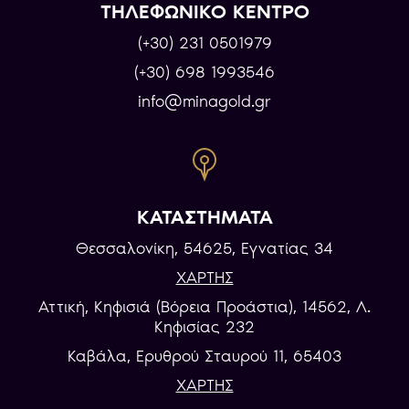
ΤΗΛΕΦΩΝΙΚΟ ΚΕΝΤΡΟ
(+30) 231 0501979
(+30) 698 1993546
info@minagold.gr
ΚΑΤΑΣΤΗΜΑΤΑ
Θεσσαλονίκη, 54625, Εγνατίας 34
ΧΑΡΤΗΣ
Αττική, Κηφισιά (Βόρεια Προάστια), 14562, Λ.
Κηφισίας 232
Καβάλα, Eρυθρού Σταυρού 11, 65403
ΧΑΡΤΗΣ