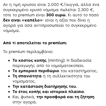
Αν η τιμή χρυσού είναι 2.000 €/ουγγιά, αλλά ένα
συγκεκριμένο χρυσό νόμισμα πωλείται 2.300 €,
τότε το premium είναι
300 ευρώ
. Κι αυτό το ποσό
δεν είναι «καπέλο»·
είναι η αξία που δίνει η
αγορά για όσα αντιπροσωπεύει το συγκεκριμένο
νόμισμα.
Από τί αποτελείται το premium;
Το premium περιλαμβάνει:
Το κόστος κοπής
(minting): Η διαδικασία
παραγωγής από το νομισματοκοπείο.
Το εμπορικό περιθώριο
του καταστήματος.
Τη σπανιότητα
ή τη συλλεκτικότητα του
νομίσματος.
Την κατάσταση διατήρησής του
.
Το έτος κοπής και ιστορικό πλαίσιο
.
Και, φυσικά,
την προσφορά και τη ζήτηση
στην αγορά.