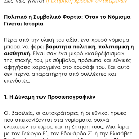
Δες πώς γίνεται
η εκτίμηση χρυσών αντικειμένων
Πολιτικό ή Συμβολικό Φορτίο: Όταν το Νόμισμα
Γίνεται Ιστορία
Πέρα από την υλική του αξία, ένα χρυσό νόμισμα
μπορεί να φέρει
βαρύτητα πολιτική, πολιτισμική ή
αισθητική
. Είναι σαν ένα μικρό «καθρέφτισμα»
της εποχής του, με σύμβολα, πρόσωπα και εθνικές
αφηγήσεις χαραγμένα στο χρυσάφι του. Και αυτό
δεν περνά απαρατήρητο από συλλέκτες και
επενδυτές.
1. Η Δύναμη των Προσωπογραφιών
Οι βασιλείς, οι αυτοκράτορες ή οι εθνικοί ήρωες
που απεικονίζονται στα νομίσματα συχνά
ενισχύουν το κύρος και τη ζήτηση τους. Μια λίρα
με τον Γεώργιο Ε΄, τον Εδουάρδο Ζ΄ ή την Ελισάβετ