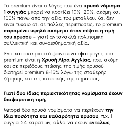
Το premium είναι ο λόγος που ένα
χρυσό νόμισμα
1 ουγγιάς
μπορεί να κοστίζει 10%, 20%, ακόμη και
100% πάνω από την αξία του μετάλλου. Και δεν
είναι τυχαίο ότι σε πολλές περιπτώσεις, το premium
παραμένει υψηλό ακόμη κι όταν πέφτει η τιμή
του χρυσού
– γιατί αντανακλά πολιτισμική,
συλλεκτική και συναισθηματική αξία.
Ένα χαρακτηριστικό φαινόμενο εφαρμογής του
premium είναι η
Χρυσή Λίρα Αγγλίας
, που, ακόμη
και σε περιόδους πτώσης της τιμής χρυσού,
διατηρεί premium 8-15% λόγω της σταθερής
ζήτησης και της ιστορικής της σημασίας.
Γιατί δύο ίδιας περιεκτικότητας νομίσματα έχουν
διαφορετική τιμή;
Μπορεί δύο χρυσά νομίσματα να περιέχουν
την
ίδια ποσότητα και καθαρότητα χρυσού
, π.χ. 1
ουγγιά 24 καρατίων, αλλά να έχουν
εντελώς