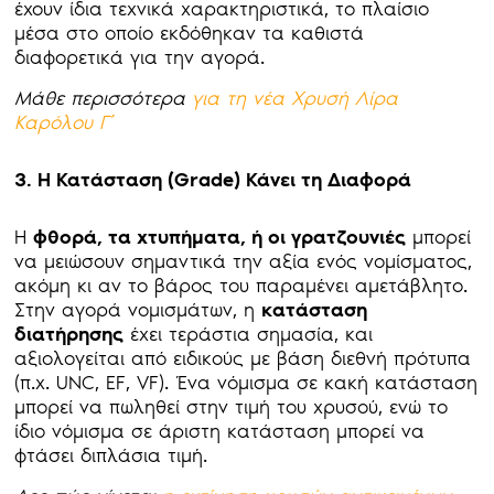
έχουν ίδια τεχνικά χαρακτηριστικά, το πλαίσιο
μέσα στο οποίο εκδόθηκαν τα καθιστά
διαφορετικά για την αγορά.
Μάθε περισσότερα
για τη νέα Χρυσή Λίρα
Καρόλου Γ΄
3. Η Κατάσταση (Grade) Κάνει τη Διαφορά
Η
φθορά, τα χτυπήματα, ή οι γρατζουνιές
μπορεί
να μειώσουν σημαντικά την αξία ενός νομίσματος,
ακόμη κι αν το βάρος του παραμένει αμετάβλητο.
Στην αγορά νομισμάτων, η
κατάσταση
διατήρησης
έχει τεράστια σημασία, και
αξιολογείται από ειδικούς με βάση διεθνή πρότυπα
(π.χ. UNC, EF, VF). Ένα νόμισμα σε κακή κατάσταση
μπορεί να πωληθεί στην τιμή του χρυσού, ενώ το
ίδιο νόμισμα σε άριστη κατάσταση μπορεί να
φτάσει διπλάσια τιμή.