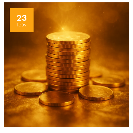
23
Ιούν