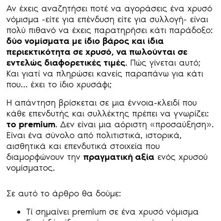
Αν έχεις αναζητήσει ποτέ να αγοράσεις ένα χρυσό
νόμισμα -είτε για επένδυση είτε για συλλογή- είναι
πολύ πιθανό να έχεις παρατηρήσει κάτι παράδοξο:
δύο νομίσματα με ίδιο βάρος και ίδια
περιεκτικότητα σε χρυσό, να πωλούνται σε
εντελώς διαφορετικές τιμές
. Πώς γίνεται αυτό;
Και γιατί να πληρώσει κανείς παραπάνω για κάτι
που… έχει το ίδιο χρυσάφι;
Η απάντηση βρίσκεται σε μια έννοια-κλειδί που
κάθε επενδυτής και συλλέκτης πρέπει να γνωρίζει:
το premium
. Δεν είναι μια αόριστη «προσαύξηση».
Είναι ένα σύνολο από πολιτιστικά, ιστορικά,
αισθητικά και επενδυτικά στοιχεία που
διαμορφώνουν την
πραγματική αξία
ενός χρυσού
νομίσματος.
Σε αυτό το άρθρο θα δούμε:
Τί σημαίνει premium σε ένα χρυσό νόμισμα