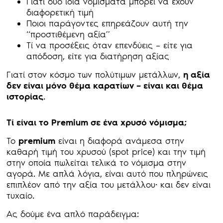
Γιατί δύο ίδια νομίσματα μπορεί να έχουν
διαφορετική τιμή
Ποιοι παράγοντες επηρεάζουν αυτή την
“προστιθέμενη αξία”
Τί να προσέξεις όταν επενδύεις – είτε για
απόδοση, είτε για διατήρηση αξίας
Γιατί στον κόσμο των πολύτιμων μετάλλων,
η αξία
δεν είναι μόνο θέμα καρατίων – είναι και θέμα
ιστορίας
.
Τί είναι το
Premium σε ένα χρυσό νόμισμα;
Το
premium
είναι η διαφορά ανάμεσα στην
καθαρή τιμή του χρυσού (spot price) και την τιμή
στην οποία πωλείται τελικά το νόμισμα στην
αγορά. Με απλά λόγια, είναι αυτό που πληρώνεις
επιπλέον από την αξία του μετάλλου· και δεν είναι
τυχαίο.
Ας δούμε ένα απλό παράδειγμα: