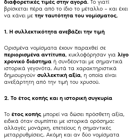
διαφορετικές τιμές στην αγορά
. Το γιατί
βρίσκεται πέρα από το ίδιο το μέταλλο – και έχει
να κάνει με
την ταυτότητα του νομίσματος
.
1. Η συλλεκτικότητα ανεβάζει την τιμή
Ορισμένα νομίσματα έχουν παραχθεί σε
περιορισμένα αντίτυπα
, κυκλοφόρησαν για
λίγο
χρονικό διάστημα
ή συνδέονται με σημαντικά
ιστορικά γεγονότα. Αυτά τα χαρακτηριστικά
δημιουργούν
συλλεκτική αξία
, η οποία είναι
ανεξάρτητη από την τιμή του χρυσού.
2. Το έτος κοπής και η ιστορική συγκυρία
Το
έτος κοπής
μπορεί να δώσει πρόσθετη αξία,
ειδικά όταν συμπίπτει με ιστορικά ορόσημα:
αλλαγές μονάρχη, επετείους ή σημαντικές
μεταρρυθμίσεις. Ακόμη και αν δύο νομίσματα