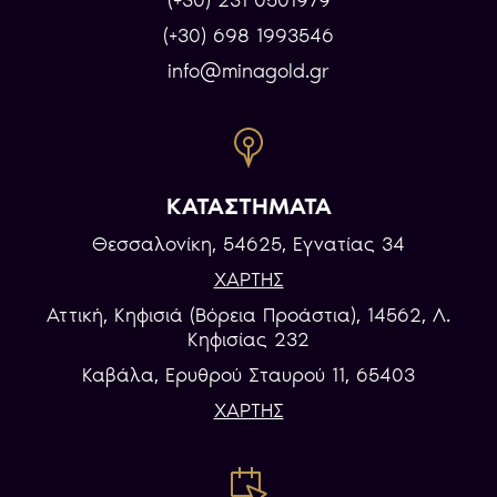
(+30) 231 0501979
(+30) 698 1993546
info@minagold.gr
ΚΑΤΑΣΤΗΜΑΤΑ
Θεσσαλονίκη, 54625, Εγνατίας 34
ΧΑΡΤΗΣ
Αττική, Κηφισιά (Βόρεια Προάστια), 14562, Λ.
Κηφισίας 232
Καβάλα, Eρυθρού Σταυρού 11, 65403
ΧΑΡΤΗΣ