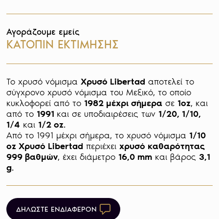
Αγοράζουμε εμείς
ΚΑΤΟΠΙΝ ΕΚΤΙΜΗΣΗΣ
Το χρυσό νόμισμα 
Χρυσό Libertad
 αποτελεί το 
σύγχρονο χρυσό νόμισμα του Μεξικό, το οποίο 
κυκλοφορεί από το 
1982 μέχρι σήμερα
 σε 
1oz
, και 
από το 
1991 
και σε υποδιαιρέσεις των 
1/20, 1/10, 
1/4
 και 
1/2 oz
. 

Από το 1991 μέχρι σήμερα, το χρυσό νόμισμα 
1/10 
oz Χρυσό Libertad
 περιέχει 
χρυσό καθαρότητας 
999 βαθμών
, έχει διάμετρο 
16,0 mm
 και βάρος 
3,1 
g
ΔΗΛΩΣΤΕ ΕΝΔΙΑΦΕΡΟΝ