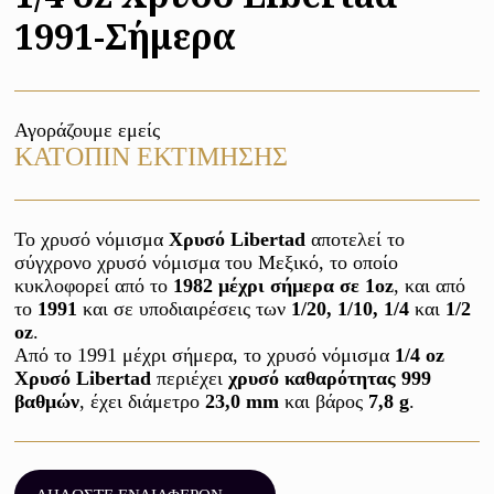
1991-Σήμερα
Αγοράζουμε εμείς
ΚΑΤΟΠΙΝ ΕΚΤΙΜΗΣΗΣ
Το χρυσό νόμισμα 
Χρυσό Libertad
 αποτελεί το 
σύγχρονο χρυσό νόμισμα του Μεξικό, το οποίο 
κυκλοφορεί από το 
1982 μέχρι σήμερα σε 1oz
, και από 
το 
1991 
και σε υποδιαιρέσεις των 
1/20, 1/10, 1/4
 και 
1/2 
oz
. 

Από το 1991 μέχρι σήμερα, το χρυσό νόμισμα 
1/4 oz 
Χρυσό Libertad
 περιέχει 
χρυσό καθαρότητας 999 
βαθμών
, έχει διάμετρο 
23,0 mm
 και βάρος 
7,8 g