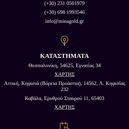
(+30) 231 0501979
(+30) 698 1993546
info@minagold.gr
ΚΑΤΑΣΤΗΜΑΤΑ
Θεσσαλονίκη, 54625, Εγνατίας 34
ΧΑΡΤΗΣ
Αττική, Κηφισιά (Βόρεια Προάστια), 14562, Λ. Κηφισίας
232
Καβάλα, Eρυθρού Σταυρού 11, 65403
ΧΑΡΤΗΣ