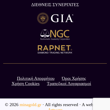
ΔΙΕΘΝΕΙΣ ΣΥΝΕΡΓΑΤΕΣ
Πολιτική Απορρήτου
Όροι Χρήσης
Χρήση Cookies
Τραπεζικοί Λογαριασμοί
© 2026
minagold.gr
· All rights reserved · A website by
Artware