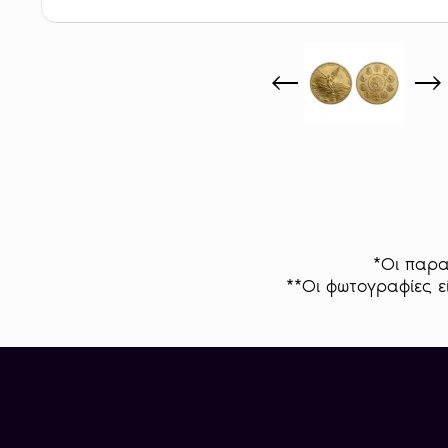
*Οι παρα
**Οι φωτογραφίες εί