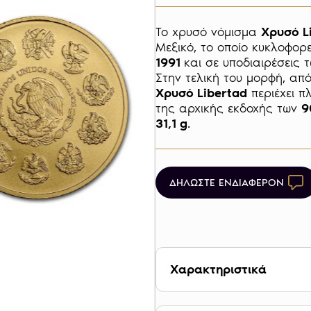
Το χρυσό νόμισμα 
Χρυσό L
Μεξικό, το οποίο κυκλοφορε
1991 
και σε υποδιαιρέσεις 
Στην τελική του μορφή, από
Χρυσό Libertad
 περιέχει π
της αρχικής εκδοχής των 
9
31,1 g
ΔΗΛΩΣΤΕ ΕΝΔΙΑΦΕΡΟΝ
Χαρακτηριστικά
Βάρος 31,1 g