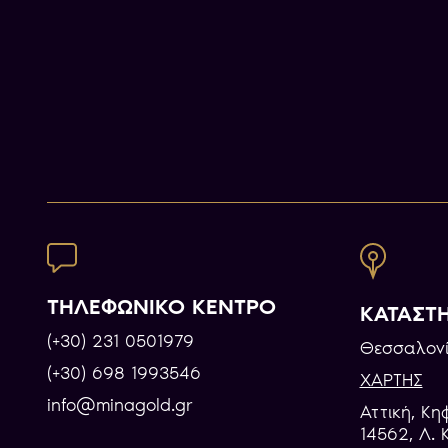
ΤΗΛΕΦΩΝΙΚΟ ΚΕΝΤΡΟ
ΚΑΤΑΣΤ
(+30) 231 0501979
Θεσσαλονί
(+30) 698 1993546
ΧΑΡΤΗΣ
info@minagold.gr
Αττική, Κη
14562, Λ. 