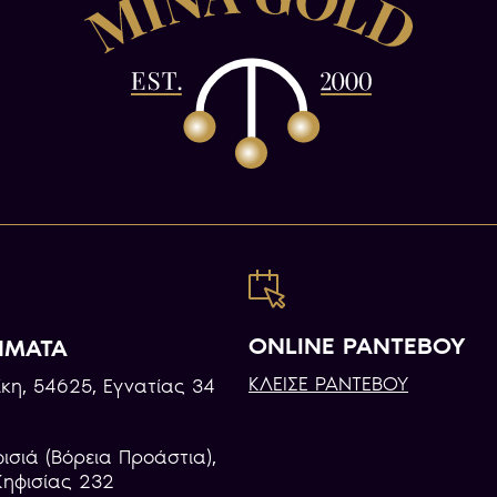
ONLINE ΡΑΝΤΕΒΟΥ
ΗΜΑΤΑ
ΚΛΕΙΣΕ ΡΑΝΤΕΒΟΥ
κη, 54625, Εγνατίας 34
φισιά (Βόρεια Προάστια),
Κηφισίας 232