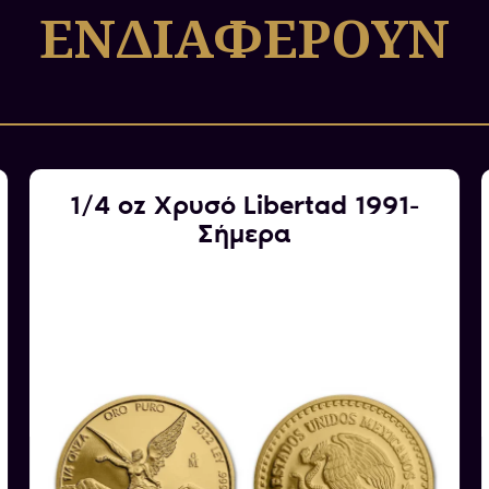
ΕΝΔΙΑΦΕΡΟΥΝ
από τη χρονολογία κοπή
περιεχόμενου χρυσού.
1/4 oz Χρυσό Libertad 1991-
Σήμερα