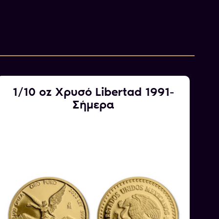
ς και τον βαθμό καθαρότητας του
1/10 oz Χρυσό Libertad 1991-
Σήμερα