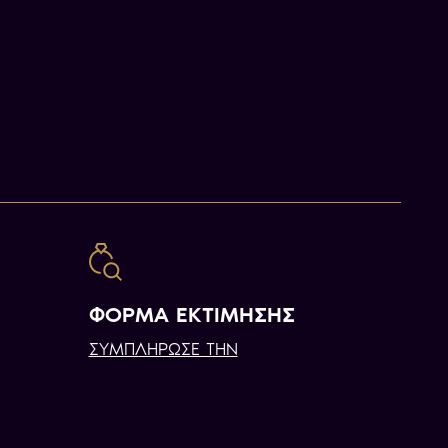
ΦΟΡΜΑ ΕΚΤΙΜΗΣΗΣ
ΣΥΜΠΛΗΡΩΣΕ ΤΗΝ