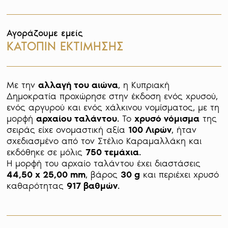
Αγοράζουμε εμείς
ΚΑΤΟΠΙΝ ΕΚΤΙΜΗΣΗΣ
Με την 
αλλαγή του αιώνα
, η Κυπριακή 
Δημοκρατία προχώρησε στην έκδοση ενός χρυσού, 
ενός αργυρού και ενός χάλκινου νομίσματος, με τη 
μορφή 
αρχαίου ταλάντου
. Το 
χρυσό νόμισμα
 της 
σειράς είχε ονομαστική αξία 
100 Λιρών
, ήταν 
σχεδιασμένο από τον Στέλιο Καραμαλλάκη και 
εκδόθηκε σε μόλις 
750 τεμάχια
. 

Η μορφή του αρχαίο ταλάντου έχει διαστάσεις 
44,50 x 25,00 mm
, βάρος 
30 g
 και περιέχει χρυσό 
καθαρότητας 
917 βαθμών
. 
