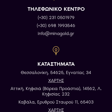
ΤΗΛΕΦΩΝΙΚΟ ΚΕΝΤΡΟ
(+30) 231 0501979
(+30) 698 1993546
info@minagold.gr
ΚΑΤΑΣΤΗΜΑΤΑ
Θεσσαλονίκη, 54625, Εγνατίας 34
ΧΑΡΤΗΣ
Αττική, Κηφισιά (Βόρεια Προάστια), 14562, Λ.
Κηφισίας 232
Καβάλα, Eρυθρού Σταυρού 11, 65403
ΧΑΡΤΗΣ