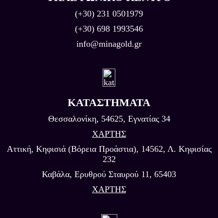
(+30) 231 0501979
(+30) 698 1993546
info@minagold.gr
ΚΑΤΑΣΤΗΜΑΤΑ
Θεσσαλονίκη, 54625, Εγνατίας 34
ΧΑΡΤΗΣ
Αττική, Κηφισιά (Βόρεια Προάστια), 14562, Λ. Κηφισίας
232
Καβάλα, Eρυθρού Σταυρού 11, 65403
ΧΑΡΤΗΣ