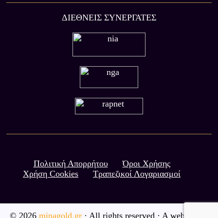
ΔΙΕΘΝΕΙΣ ΣΥΝΕΡΓΑΤΕΣ
Πολιτική Απορρήτου
Όροι Χρήσης
Χρήση Cookies
Τραπεζικοί Λογαριασμοί
© 2026
minagold.gr
· All rights reserved · A website by