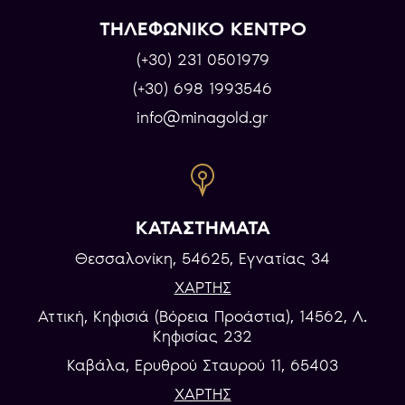
ΤΗΛΕΦΩΝΙΚΟ ΚΕΝΤΡΟ
(+30) 231 0501979
(+30) 698 1993546
info@minagold.gr
ΚΑΤΑΣΤΗΜΑΤΑ
Θεσσαλονίκη, 54625, Εγνατίας 34
ΧΑΡΤΗΣ
Αττική, Κηφισιά (Βόρεια Προάστια), 14562, Λ.
Κηφισίας 232
Καβάλα, Eρυθρού Σταυρού 11, 65403
ΧΑΡΤΗΣ