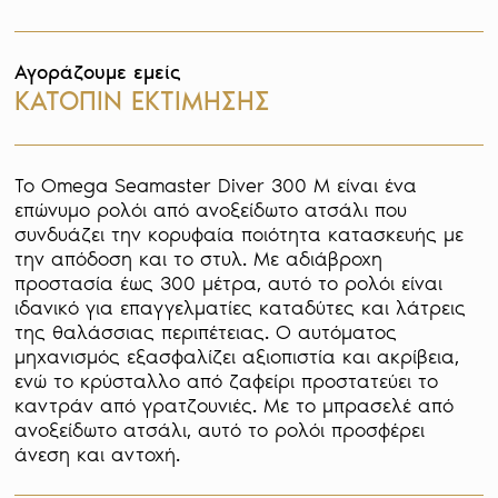
Αγοράζουμε εμείς
ΚΑΤΟΠΙΝ ΕΚΤΙΜΗΣΗΣ
Το Omega Seamaster Diver 300 M είναι ένα 
επώνυμο ρολόι από ανοξείδωτο ατσάλι που 
συνδυάζει την κορυφαία ποιότητα κατασκευής με 
την απόδοση και το στυλ. Με αδιάβροχη 
προστασία έως 300 μέτρα, αυτό το ρολόι είναι 
ιδανικό για επαγγελματίες καταδύτες και λάτρεις 
της θαλάσσιας περιπέτειας. Ο αυτόματος 
μηχανισμός εξασφαλίζει αξιοπιστία και ακρίβεια, 
ενώ το κρύσταλλο από ζαφείρι προστατεύει το 
καντράν από γρατζουνιές. Με το μπρασελέ από 
ανοξείδωτο ατσάλι, αυτό το ρολόι προσφέρει 
άνεση και αντοχή.