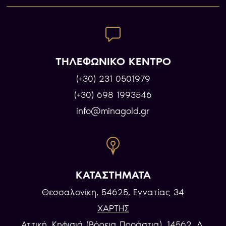
ΤΗΛΕΦΩΝΙΚΟ ΚΕΝΤΡΟ
(+30) 231 0501979
(+30) 698 1993546
info@minagold.gr
ΚΑΤΑΣΤΗΜΑΤΑ
Θεσσαλονίκη, 54625, Εγνατίας 34
ΧΑΡΤΗΣ
Αττική, Κηφισιά (Βόρεια Προάστια), 14562, Λ.