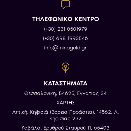
ΤΗΛΕΦΩΝΙΚΟ ΚΕΝΤΡΟ
(+30) 231 0501979
(+30) 698 1993546
info@minagold.gr
ΚΑΤΑΣΤΗΜΑΤΑ
Θεσσαλονίκη, 54625, Εγνατίας 34
ΧΑΡΤΗΣ
Αττική, Κηφισιά (Βόρεια Προάστια), 14562, Λ.
Κηφισίας 232
Καβάλα, Eρυθρού Σταυρού 11, 65403