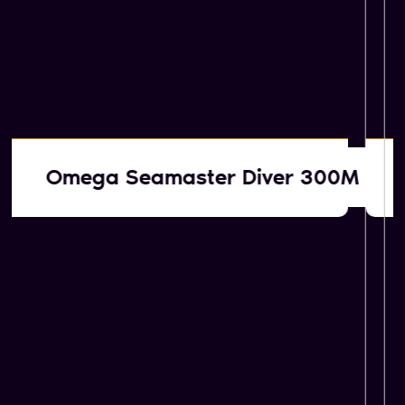
Αγοράζουμε εμείς
Omega Seamaster Diver 300M
ΚΑΤΟΠΙΝ ΕΚΤΙΜΗΣΗΣ