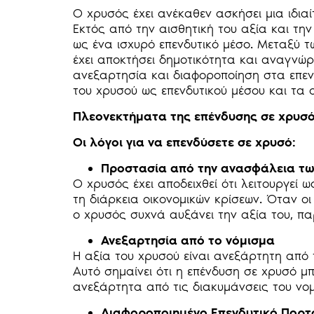
Ο χρυσός έχει ανέκαθεν ασκήσει μια ιδια
Εκτός από την αισθητική του αξία και την
ως ένα ισχυρό επενδυτικό μέσο. Μεταξύ 
έχει αποκτήσει δημοτικότητα και αναγνώρ
ανεξαρτησία και διαφοροποίηση στα επεν
του χρυσού ως επενδυτικού μέσου και τα 
Πλεονεκτήματα της επένδυσης σε χρυσ
Οι λόγοι για να επενδύσετε σε χρυσό:
Προστασία από την ανασφάλεια τω
Ο χρυσός έχει αποδειχθεί ότι λειτουργεί
τη διάρκεια οικονομικών κρίσεων. Όταν ο
ο χρυσός συχνά αυξάνει την αξία του, π
Ανεξαρτησία από το νόμισμα
Η αξία του χρυσού είναι ανεξάρτητη από τι
Αυτό σημαίνει ότι η επένδυση σε χρυσό μ
ανεξάρτητα από τις διακυμάνσεις του νο
Διαφοροποιημένο Επενδυτικό Πορτ