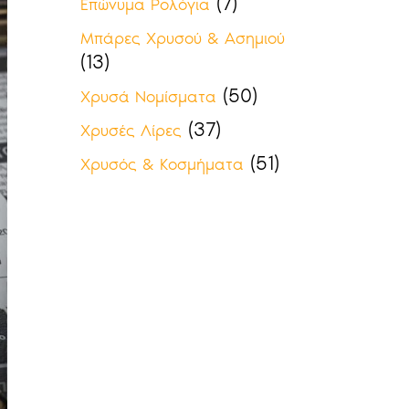
(7)
Επώνυμα Ρολόγια
Μπάρες Χρυσού & Ασημιού
(13)
(50)
Χρυσά Νομίσματα
(37)
Χρυσές Λίρες
(51)
Χρυσός & Κοσμήματα