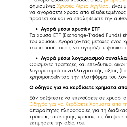
φημισμένες
Χρυσές Λίρες Αγγλίας
, είναι
να αγοράσετε χρυσό από εξειδικευμένους 
προσεκτικοί και να επαληθεύετε την αυθε
Αγορά μέσω χρυσών ETF
Τα χρυσά ETF (Exchange-Traded Funds) εί
του χρυσού. Αγοράζοντας μετοχές ενός χρ
του χρυσού, χωρίς να αγοράζετε φυσικό χ
Αγορά μέσω λογαριασμού συναλλα
Ορισμένες τράπεζες και επενδυτικοί οίκ
λογαριασμού συναλλαγματικής αξίας (for
χρησιμοποιώντας την πλατφόρμα του λογ
Ο οδηγός για να κερδίσετε χρήματα από
Εάν σκέφτεστε να επενδύσετε σε χρυσό, 
Οδηγός για να Κερδίσετε Χρήματα από τ
απαραίτητες πληροφορίες για τη διαδικα
τρόπους απόκτησης χρυσού, τις διαφορετ
εκτιμήσετε την αξία του.