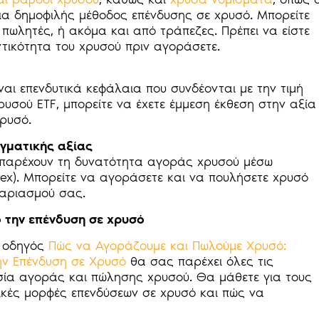
 μια δημοφιλής μέθοδος επένδυσης σε χρυσό. Μπορείτε
πωλητές, ή ακόμα και από τράπεζες. Πρέπει να είστε
ντικότητα του χρυσού πριν αγοράσετε.
ναι επενδυτικά κεφάλαια που συνδέονται με την τιμή
υσού ETF, μπορείτε να έχετε έμμεση έκθεση στην αξία
ρυσό.
γματικής αξίας
οι παρέχουν τη δυνατότητα αγοράς χρυσού μέσω
ex). Μπορείτε να αγοράσετε και να πουλήσετε χρυσό
αριασμού σας.
 την επένδυση σε χρυσό
ο οδηγός
Πώς να Αγοράζουμε και Πωλούμε Χρυσό:
ην Επένδυση σε Χρυσό
θα σας παρέχει όλες τις
σία αγοράς και πώλησης χρυσού. Θα μάθετε για τους
ικές μορφές επενδύσεων σε χρυσό και πώς να