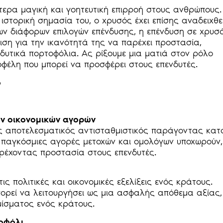
ίτερα μαγική και γοητευτική επιρροή στους ανθρώπους.
 ιστορική σημασία του, ο χρυσός έχει επίσης αναδειχθε
των διάφορων επιλογών επένδυσης, η επένδυση σε χρυσ
ιση για την ικανότητά της να παρέχει προστασία,
δυτικά πορτοφόλια. Ας ρίξουμε μια ματιά στον ρόλο
οφέλη που μπορεί να προσφέρει στους επενδυτές.
ό
ν οικονομικών αγορών
 ως αποτελεσματικός αντισταθμιστικός παράγοντας κατ
ι παγκόσμιες αγορές μετοχών και ομολόγων υποχωρούν,
αρέχοντας προστασία στους επενδυτές.
ς πολιτικές και οικονομικές εξελίξεις ενός κράτους.
πορεί να λειτουργήσει ως μια ασφαλής απόθεμα αξίας,
μίσματος ενός κράτους.
οφόλι