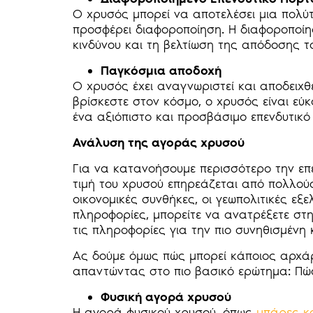
Ο χρυσός μπορεί να αποτελέσει μια πολύ
προσφέρει διαφοροποίηση. Η διαφοροποίησ
κινδύνου και τη βελτίωση της απόδοσης τ
Παγκόσμια αποδοχή
Ο χρυσός έχει αναγνωριστεί και αποδειχ
βρίσκεστε στον κόσμο, ο χρυσός είναι εύ
ένα αξιόπιστο και προσβάσιμο επενδυτικό
Ανάλυση της αγοράς χρυσού
Για να κατανοήσουμε περισσότερο την επ
τιμή του χρυσού επηρεάζεται από πολλού
οικονομικές συνθήκες, οι γεωπολιτικές εξε
πληροφορίες, μπορείτε να ανατρέξετε στ
τις πληροφορίες για την πιο συνηθισμένη
Ας δούμε όμως πώς μπορεί κάποιος αρχάρι
απαντώντας στο πιο βασικό ερώτημα: Πώ
Φυσική αγορά χρυσού
Η αγορά φυσικού χρυσού, όπως
μπάρες κ