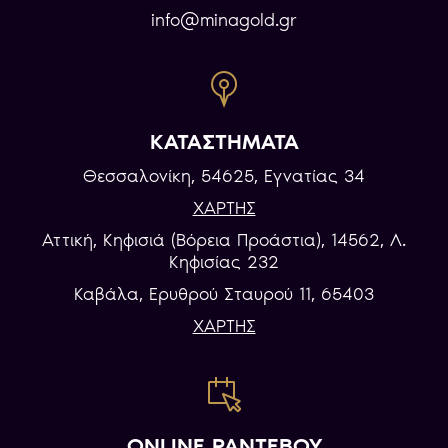
info@minagold.gr
ΚΑΤΑΣΤΗΜΑΤΑ
Θεσσαλονίκη, 54625, Εγνατίας 34
ΧΑΡΤΗΣ
Αττική, Κηφισιά (Βόρεια Προάστια), 14562, Λ.
Κηφισίας 232
Καβάλα, Eρυθρού Σταυρού 11, 65403
ΧΑΡΤΗΣ
ONLINE ΡΑΝΤΕΒΟΥ