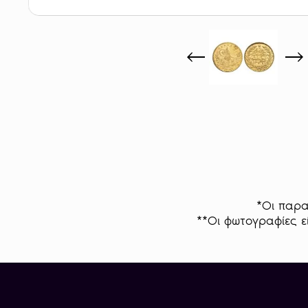
*Οι παρα
**Οι φωτογραφίες εί