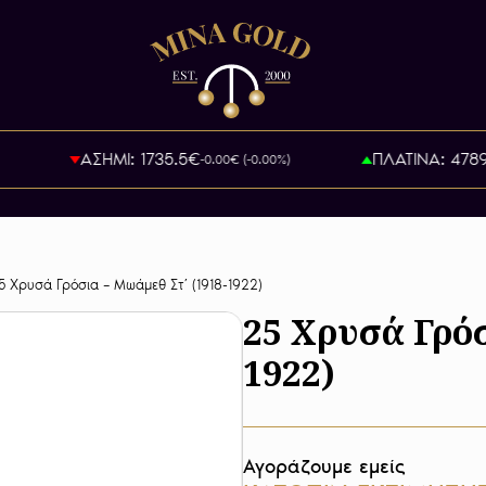
ΑΣΗΜΙ: 1735.5€
ΠΛΑΤΙΝΑ: 47891.
-0.00€ (-0.00%)
5 Χρυσά Γρόσια – Μωάμεθ Στ’ (1918-1922)
25 Χρυσά Γρόσ
1922)
Αγοράζουμε εμείς