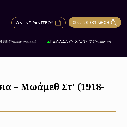
ONLINE ΕΚΤΙΜΗΣΗ
ONLINE ΡΑΝΤΕΒΟΥ
85€
ΠΑΛΛΑΔΙΟ: 37407.31€
+0.00€ (+0.00%)
+0.00€ (+0.00%)
ια – Μωάμεθ Στ’ (1918-