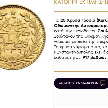
ΚΑΤΟΠΙΝ ΕΚΤΙΜΗΣΗ
Τα 
25 Χρυσά Γρόσια (Kuru
Οθωμανικής Αυτοκρατορί
κατά την περίοδο του 
Σουλ
Σουλτάνου της Οθωμανικής
νομισματοκοπεία της επικρά
Το χρυσό νόμισμα αυτό, κα
Κωνσταντινούπολης έχει δι
καθαρότητας 
917 βαθμών
.

ΔΗΛΩΣΤΕ ΕΝΔΙΑΦΕΡΟΝ