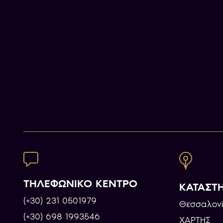
ΤΗΛΕΦΩΝΙΚΟ ΚΕΝΤΡΟ
ΚΑΤΑΣΤ
(+30) 231 0501979
Θεσσαλονί
(+30) 698 1993546
ΧΑΡΤΗΣ