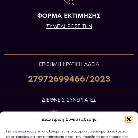
ΦΟΡΜΑ ΕΚΤΙΜΗΣΗΣ
ΣΥΜΠΛΗΡΩΣΕ ΤΗΝ
ΕΠIΣΗΜΗ ΚΡΑΤΙΚΗ ΑΔΕΙΑ
27972699466/2023
ΔΙΕΘΝΕΙΣ ΣΥΝΕΡΓΑΤΕΣ
Διαχείριση Συγκατάθεσης
Για να παρέχουμε την καλύτερη εμπειρία, χρησιμοποιούμε τεχνολογίες
όπως cookies για την αποθήκευση ή/και την πρόσβαση σε πληροφορίες