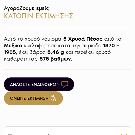
Αγοράζουμε εμείς
ΚΑΤΟΠΙΝ ΕΚΤΙΜΗΣΗΣ
Αυτό το χρυσό νόμισμα 
5 Χρυσά Πέσος
 από το 
Μεξικό 
κυκλοφόρησε κατά την περίοδο 
1870 – 
1905
, έχει βάρος 
8,46 g
 και περιέχει χρυσό 
καθαρότητας 
875 βαθμών
. 
ΔΗΛΩΣΤΕ ΕΝΔΙΑΦΕΡΟΝ
ONLINE ΕΚΤΙΜΗΣΗ