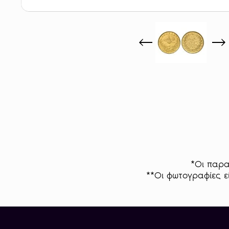
*Οι παρα
**Οι φωτογραφίες εί