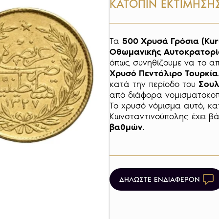
ΚΑΤΟΠΙΝ ΕΚΤΙΜΗΣΗ
Τα 
500 Χρυσά Γρόσια (Kur
Οθωμανικής Αυτοκρατορί
Χρυσό Πεντόλιρο Τουρκία
κατά την περίοδο του 
Σουλ
από διάφορα νομισματοκοπ
Το χρυσό νόμισμα αυτό, κα
Κωνσταντινούπολης έχει β
βαθμών
.

ΔΗΛΩΣΤΕ ΕΝΔΙΑΦΕΡΟΝ