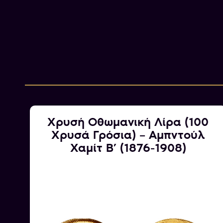
–
Χρυσή Οθωμανική Λίρα (100
22
Χρυσά Γρόσια) – Αμπντούλ
Χαμίτ Β’ (1876-1908)