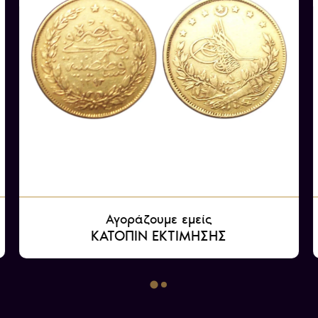
κράτη, με αποτέλεσμα να
της αυτοκρατορίας. Τέλο
την πλευρά της Γερμανία
Οθωμανικής Αυτοκρατορ
Αγοράζουμε εμείς
ΚΑΤΟΠΙΝ ΕΚΤΙΜΗΣΗΣ